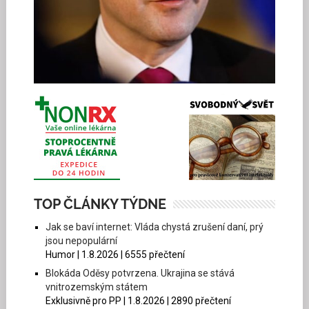
TOP ČLÁNKY TÝDNE
Jak se baví internet: Vláda chystá zrušení daní, prý
jsou nepopulární
Humor | 1.8.2026 | 6555 přečtení
Blokáda Oděsy potvrzena. Ukrajina se stává
vnitrozemským státem
Exklusivně pro PP | 1.8.2026 | 2890 přečtení