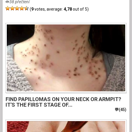
38 přečtení
(
9
votes, average:
4,78
out of 5)
FIND PAPILLOMAS ON YOUR NECK OR ARMPIT?
IT'S THE FIRST STAGE OF...