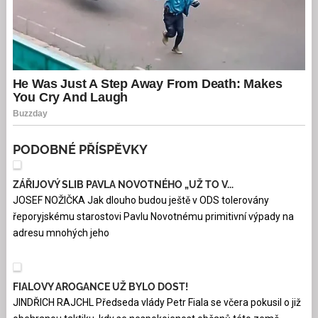
PODOBNÉ PŘÍSPĚVKY
ZÁŘIJOVÝ SLIB PAVLA NOVOTNÉHO „UŽ TO V...
JOSEF NOŽIČKA Jak dlouho budou ještě v ODS tolerovány
řeporyjskému starostovi Pavlu Novotnému primitivní výpady na
adresu mnohých jeho
FIALOVY AROGANCE UŽ BYLO DOST!
JINDŘICH RAJCHL Předseda vlády Petr Fiala se včera pokusil o již