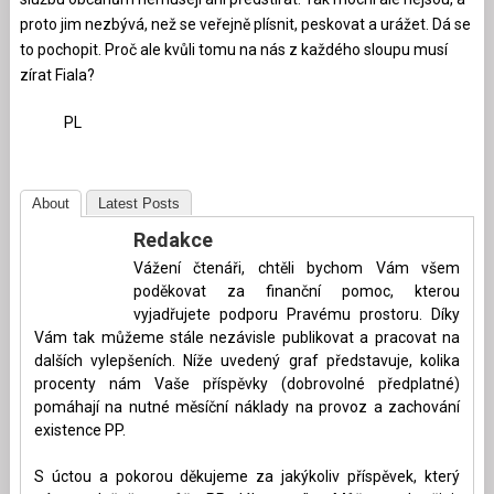
proto jim nezbývá, než se veřejně plísnit, peskovat a urážet. Dá se
to pochopit. Proč ale kvůli tomu na nás z každého sloupu musí
zírat Fiala?
PL
About
Latest Posts
Redakce
Vážení čtenáři, chtěli bychom Vám všem
poděkovat za finanční pomoc, kterou
vyjadřujete podporu Pravému prostoru. Díky
Vám tak můžeme stále nezávisle publikovat a pracovat na
dalších vylepšeních. Níže uvedený graf představuje, kolika
procenty nám Vaše příspěvky (dobrovolné předplatné)
pomáhají na nutné měsíční náklady na provoz a zachování
existence PP.
S úctou a pokorou děkujeme za jakýkoliv příspěvek, který