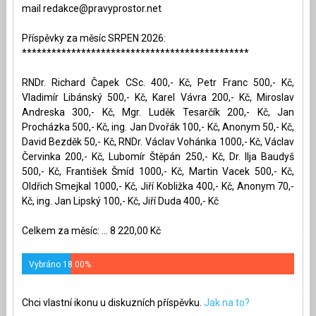
mail
redakce@pravyprostor.net
Příspěvky za měsíc SRPEN 2026:
**********************************************
RNDr. Richard Čapek CSc. 400,- Kč, Petr Franc 500,- Kč,
Vladimír Libánský 500,- Kč, Karel Vávra 200,- Kč, Miroslav
Andreska 300,- Kč, Mgr. Luděk Tesarčík 200,- Kč, Jan
Procházka 500,- Kč, ing. Jan Dvořák 100,- Kč, Anonym 50,- Kč,
David Bezděk 50,- Kč, RNDr. Václav Vohánka 1000,- Kč, Václav
Červinka 200,- Kč, Lubomír Štěpán 250,- Kč, Dr. Ilja Baudyš
500,- Kč, František Šmíd 1000,- Kč, Martin Vacek 500,- Kč,
Oldřich Smejkal 1000,- Kč, Jiří Kobližka 400,- Kč, Anonym 70,-
Kč, ing. Jan Lipský 100,- Kč, Jiří Duda 400,- Kč
Celkem za měsíc: ... 8 220,00 Kč
Vybráno 18.00%
Chci vlastní ikonu u diskuzních příspěvku.
Jak na to?