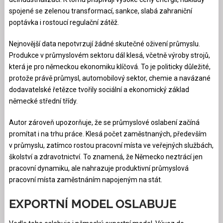
spojené se zelenou transformací, sankce, slabá zahraniční
poptávka i rostoucí regulační zátěž.
Nejnovější data nepotvrzují žádné skutečné oživení průmyslu.
Produkce v průmyslovém sektoru dál klesá, včetně výroby strojů,
která je pro německou ekonomiku klíčová. To je politicky důležité,
protože právě průmysl, automobilový sektor, chemie a navázané
dodavatelské řetězce tvořily sociální a ekonomický základ
německé střední třídy.
Autor zároveň upozorňuje, že se průmyslové oslabení začíná
promítat i na trhu práce. Klesá počet zaměstnaných, především
v průmyslu, zatímco rostou pracovní místa ve veřejných službách,
školství a zdravotnictví. To znamená, že Německo neztrácí jen
pracovní dynamiku, ale nahrazuje produktivní průmyslová
pracovní místa zaměstnáním napojeným na stát.
EXPORTNÍ MODEL OSLABUJE