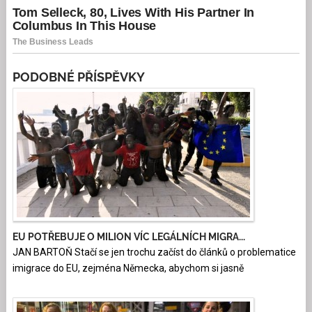
PODOBNÉ PŘÍSPĚVKY
EU POTŘEBUJE O MILION VÍC LEGÁLNÍCH MIGRA...
JAN BARTOŇ Stačí se jen trochu začíst do článků o problematice
imigrace do EU, zejména Německa, abychom si jasně