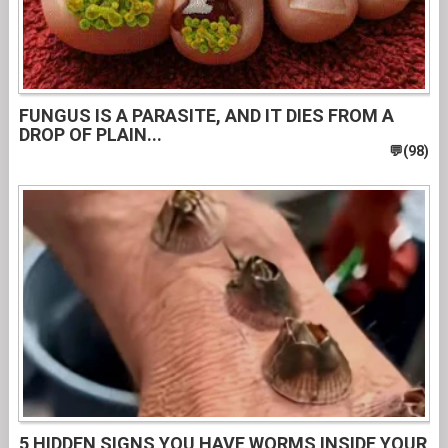
FUNGUS IS A PARASITE, AND IT DIES FROM A
DROP OF PLAIN...
5 HIDDEN SIGNS YOU HAVE WORMS INSIDE YOUR