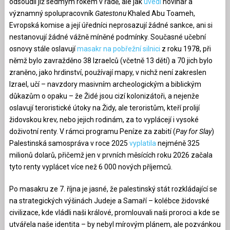
odsoudil již sedmým rokem v řadě, ale jak
uvedl
novinář a
významný spolupracovník
Gatestonu
Khaled Abu Toameh,
Evropská komise a její úředníci neprosazují žádné sankce, ani si
nestanovují žádné vážně míněné podmínky. Současné učební
osnovy stále oslavují
masakr na pobřežní silnici
z roku 1978, při
němž bylo zavražděno 38 Izraelců (včetně 13 dětí) a 70 jich bylo
zraněno, jako hrdinství, používají mapy, v nichž není zakreslen
Izrael, učí – navzdory masivním archeologickým a biblickým
důkazům o opaku – že Židé jsou cizí kolonizátoři, a nejenže
oslavují teroristické útoky na Židy, ale teroristům, kteří prolijí
židovskou krev, nebo jejich rodinám, za to vyplácejí i vysoké
doživotní renty. V rámci programu Peníze za zabití (
Pay for Slay
)
Palestinská samospráva v roce 2025
vyplatila
nejméně 325
milionů dolarů, přičemž jen v prvních měsících roku 2026 začala
tyto renty vyplácet více než 6 000 nových příjemců.
Po masakru ze 7. října je jasné, že palestinský stát rozkládající se
na strategických výšinách Judeje a Samaří – kolébce židovské
civilizace, kde vládli naši králové, promlouvali naši proroci a kde se
utvářela naše identita – by nebyl mírovým plánem, ale pozvánkou