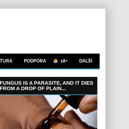
LTURA
PODPORA
18+
DALŠÍ
FUNGUS IS A PARASITE, AND IT DIES
FROM A DROP OF PLAIN...