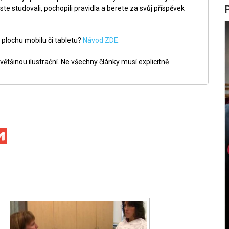
ste studovali, pochopili pravidla a berete za svůj příspěvek
 plochu mobilu či tabletu?
Návod ZDE.
ětšinou ilustrační. Ne všechny články musí explicitně
ge
iber
Gmail