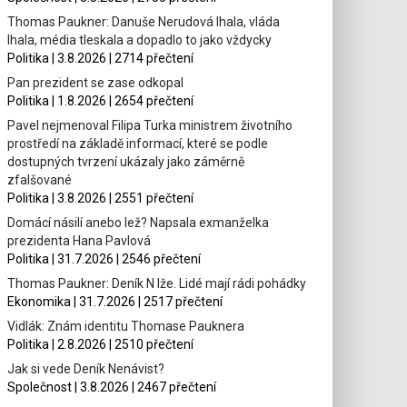
Thomas Paukner: Danuše Nerudová lhala, vláda
lhala, média tleskala a dopadlo to jako vždycky
Politika | 3.8.2026 | 2714 přečtení
Pan prezident se zase odkopal
Politika | 1.8.2026 | 2654 přečtení
Pavel nejmenoval Filipa Turka ministrem životního
prostředí na základě informací, které se podle
dostupných tvrzení ukázaly jako záměrně
zfalšované
Politika | 3.8.2026 | 2551 přečtení
Domácí násilí anebo lež? Napsala exmanželka
prezidenta Hana Pavlová
Politika | 31.7.2026 | 2546 přečtení
Thomas Paukner: Deník N lže. Lidé mají rádi pohádky
Ekonomika | 31.7.2026 | 2517 přečtení
Vidlák: Znám identitu Thomase Pauknera
Politika | 2.8.2026 | 2510 přečtení
Jak si vede Deník Nenávist?
Společnost | 3.8.2026 | 2467 přečtení