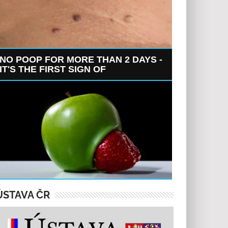
NO POOP FOR MORE THAN 2 DAYS -
IT'S THE FIRST SIGN OF
ÚSTAVA ČR