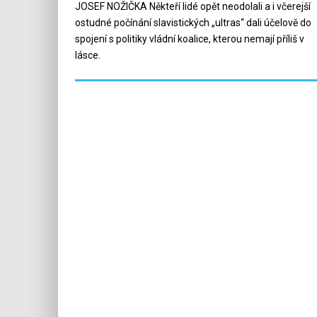
JOSEF NOŽIČKA Někteří lidé opět neodolali a i včerejší
ostudné počínání slavistických „ultras“ dali účelově do
spojení s politiky vládní koalice, kterou nemají příliš v
lásce.