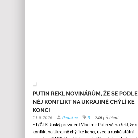
PUTIN ŘEKL NOVINÁŘŮM, ŽE SE PODLE
NĚJ KONFLIKT NA UKRAJINĚ CHÝLÍ KE
KONCI
11.5.2026
Redakce
9
746 přečtení
ET/ČTK Ruský prezident Vladimir Putin včera řekl, že s
konflikt na Ukrajině chýlí ke konci, uvedla ruská státní