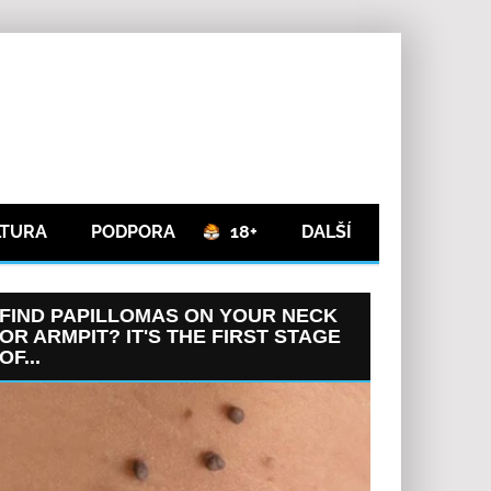
LTURA
PODPORA
18+
DALŠÍ
FIND PAPILLOMAS ON YOUR NECK
OR ARMPIT? IT'S THE FIRST STAGE
OF...