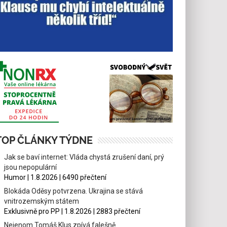
TOP ČLÁNKY TÝDNE
Jak se baví internet: Vláda chystá zrušení daní, prý
jsou nepopulární
Humor | 1.8.2026 | 6490 přečtení
Blokáda Oděsy potvrzena. Ukrajina se stává
vnitrozemským státem
Exklusivně pro PP | 1.8.2026 | 2883 přečtení
Nejenom Tomáš Klus zpívá falešně