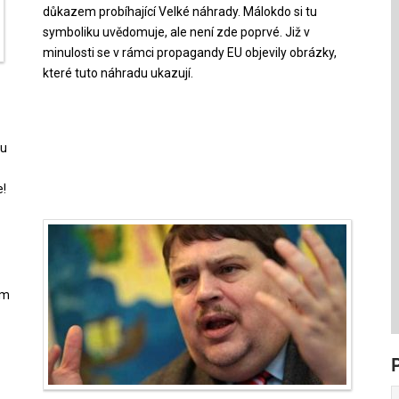
důkazem probíhající Velké náhrady. Málokdo si tu
symboliku uvědomuje, ale není zde poprvé. Již v
minulosti se v rámci propagandy EU objevily obrázky,
které tuto náhradu ukazují.
nu
e!
ím