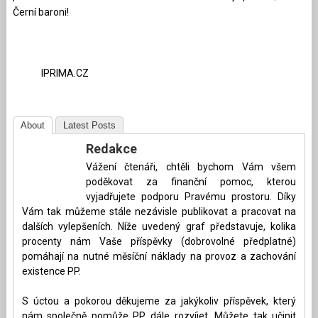
Černí baroni!
IPRIMA.CZ
About
Latest Posts
Redakce
Vážení čtenáři, chtěli bychom Vám všem
poděkovat za finanční pomoc, kterou
vyjadřujete podporu Pravému prostoru. Díky
Vám tak můžeme stále nezávisle publikovat a pracovat na
dalších vylepšeních. Níže uvedený graf představuje, kolika
procenty nám Vaše příspěvky (dobrovolné předplatné)
pomáhají na nutné měsíční náklady na provoz a zachování
existence PP.
S úctou a pokorou děkujeme za jakýkoliv příspěvek, který
nám společně pomůže PP dále rozvíjet. Můžete tak učinit