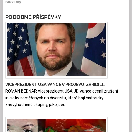
PODOBNÉ PŘÍSPĚVKY
VICEPREZIDENT USA VANCE V PROJEVU: ZAŘÍDILI...
ROMAN BEDNÁR Viceprezident USA JD Vance ocenil zrušení
iniciativ zaměřených na diverzitu, které hájí historicky
znevýhodněné skupiny, jako jsou