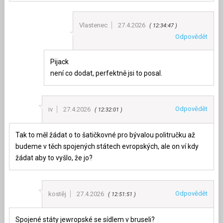
Vlastenec
27.4.2026
12:34:47
Odpovědět
Pijack
není co dodat, perfektně jsi to posal.
Odpovědět
iv
27.4.2026
12:32:01
Tak to měl žádat o to šatičkovné pro bývalou politručku až
budeme v těch spojených státech evropských, ale on ví kdy
žádat aby to vyšlo, že jo?
Odpovědět
kostěj
27.4.2026
12:51:51
Spojené státy jewropské se sídlem v bruseli?