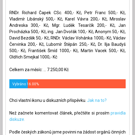
RNDr. Richard Čapek CSc. 400,- Kč, Petr Franc 500,- Kč,
Vladimír Libánský 500,- Kč, Karel Vávra 200,- Kč, Miroslav
Andreska 300,- Kč, Mgr. Luděk Tesarčík 200,- Kč, Jan
Procházka 500,- Kč, ing. Jan Dvořák 100,- Kč, Anonym 50,- Kč,
David Bezděk 50,- Kč, RNDr. Václav Vohánka 1000,- Kč, Václav
Červinka 200,- Kč, Lubomír Štěpán 250,- Kč, Dr. Ilja Baudyš
500,- Kč, František Šmíd 1000,- Kč, Martin Vacek 500,- Kč,
Oldřich Smejkal 1000,- Kč
Celkem za měsíc: ... 7 250,00 Kč
Vybráno 16.00%
Chci vlastní ikonu u diskuzních příspěvku.
Jak na to?
Než začnete komentovat článek, přečtěte si prosím
pravidla
diskuze.
Podle českých zákonů jsme povinni na žádost orgánů činných