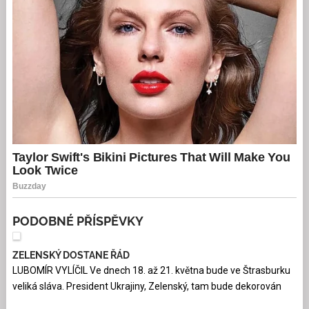
PODOBNÉ PŘÍSPĚVKY
ZELENSKÝ DOSTANE ŘÁD
LUBOMÍR VYLÍČIL Ve dnech 18. až 21. května bude ve Štrasburku
veliká sláva. President Ukrajiny, Zelenský, tam bude dekorován