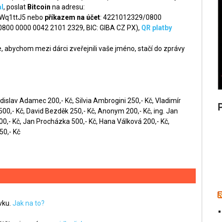
l
, poslat
Bitcoin
na adresu:
q1ttJ5 nebo
příkazem na účet
: 4221012329/0800
 0800 0000 0042 2101 2329, BIC: GIBA CZ PX),
QR platby
 abychom mezi dárci zveřejnili vaše jméno, stačí do zprávy
dislav Adamec 200,- Kč, Silvia Ambrogini 250,- Kč, Vladimír
0,- Kč, David Bezděk 250,- Kč, Anonym 200,- Kč, ing. Jan
00,- Kč, Jan Procházka 500,- Kč, Hana Válková 200,- Kč,
50,- Kč
ěvku.
Jak na to?