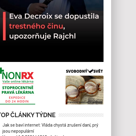
TOP ČLÁNKY TÝDNE
Jak se baví internet: Vláda chystá zrušení daní, prý
jsou nepopulární