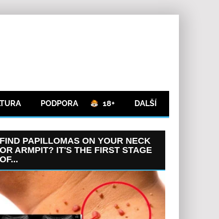
LTURA
PODPORA
18+
DALŠÍ
FIND PAPILLOMAS ON YOUR NECK
OR ARMPIT? IT'S THE FIRST STAGE
OF...