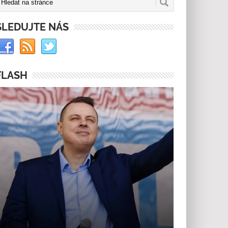
SLEDUJTE NÁS
FLASH