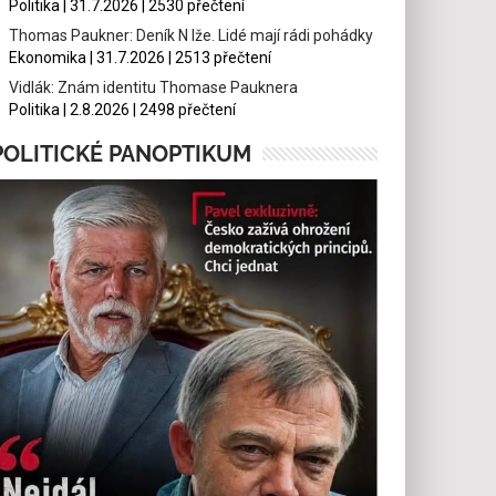
Politika | 31.7.2026 | 2530 přečtení
Thomas Paukner: Deník N lže. Lidé mají rádi pohádky
Ekonomika | 31.7.2026 | 2513 přečtení
Vidlák: Znám identitu Thomase Pauknera
Politika | 2.8.2026 | 2498 přečtení
POLITICKÉ PANOPTIKUM