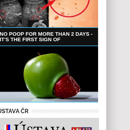
NO POOP FOR MORE THAN 2 DAYS -
IT'S THE FIRST SIGN OF
ÚSTAVA ČR