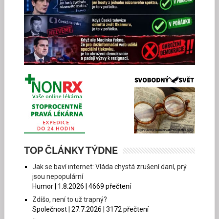
TOP ČLÁNKY TÝDNE
Jak se baví internet: Vláda chystá zrušení daní, prý
jsou nepopulární
Humor | 1.8.2026 | 4669 přečtení
Zdíšo, není to už trapný?
Společnost | 27.7.2026 | 3172 přečtení