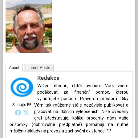
About
Latest Posts
Redakce
Vážení čtenáři, chtěli bychom Vám všem
poděkovat za finanční pomoc, kterou
vyjadřujete podporu Pravému prostoru. Díky
Sledujte PP
Vám tak můžeme stále nezávisle publikovat a
pracovat na dalších vylepšeních. Níže uvedený
graf představuje, kolika procenty nám Vaše
příspěvky (dobrovolné předplatné) pomáhají na nutné
měsíční náklady na provoz a zachování existence PP.