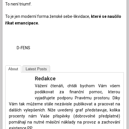
To není triumf.
To je jen moderní forma ženské sebe-likvidace,
které se naučilo
říkat emancipace.
D-FENS
About
Latest Posts
Redakce
Vážení čtenáři, chtěli bychom Vám všem
poděkovat za finanční pomoc, kterou
vyjadřujete podporu Pravému prostoru. Díky
Vám tak můžeme stále nezávisle publikovat a pracovat na
dalších vylepšeních. Níže uvedený graf představuje, kolika
procenty nám Vaše příspěvky (dobrovolné předplatné)
pomáhají na nutné měsíční náklady na provoz a zachování
existence PP.