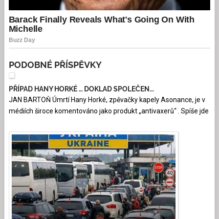
PODOBNÉ PŘÍSPĚVKY
PŘÍPAD HANY HORKÉ … DOKLAD SPOLEČEN...
JAN BARTOŇ Úmrtí Hany Horké, zpěvačky kapely Asonance, je v
médiích široce komentováno jako produkt „antivaxerů“ . Spíše jde