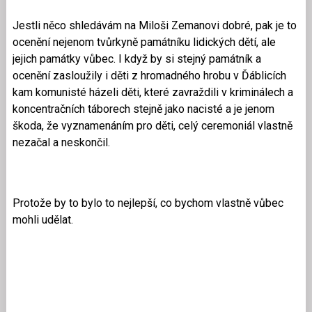
Jestli něco shledávám na Miloši Zemanovi dobré, pak je to
ocenění nejenom tvůrkyně památníku lidických dětí, ale
jejich památky vůbec. I když by si stejný památník a
ocenění zasloužily i děti z hromadného hrobu v Ďáblicích
kam komunisté házeli děti, které zavraždili v kriminálech a
koncentračních táborech stejně jako nacisté a je jenom
škoda, že vyznamenáním pro děti, celý ceremoniál vlastně
nezačal a neskončil.
Protože by to bylo to nejlepší, co bychom vlastně vůbec
mohli udělat.