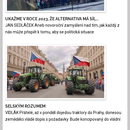
UKAŽME V ROCE 2023, ŽE ALTERNATIVA MÁ SÍL...
JAN SEDLÁČEK Aneb novoroční zamyšlení nad tím, jak každý z
nás může přispět k tomu, aby se politická situace
SELSKÝM ROZUMEM
VIDLÁK Přátelé, až v pondělí dojedou traktory do Prahy, donesou
zemědělci vládě dopis s požadavky. Bude koncipovaný do vládní