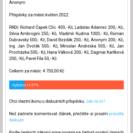
Anonym.
Příspěvky za měsíc květen 2022:
RNDr. Richard Čapek CSc. 400,- Kč, Ladislav Adamec 200,- Kč,
Silvia Ambrogini 250,- Kč, Vladimír Kudrna 1000,- Kč, Roman
Dubravský 500,- Kč, David Bezděk 250,- Kč, Anonym 200,- Kč,
ing. Jan Dvořák 500,- Kč, Miroslav Andreska 500,- Kč, Jan
Procházka 500,- Kč, Hana Válková 200,- Kč, Dagmar Karlíková
200,- Kč, Pavel Fila 50,- Kč
Celkem za měsíc: 4 750,00 Kč
Vybráno 13.57%
Chci vlastní ikonu u diskuzních příspěvku.
Jak na to?
Než začnete komentovat článek, přečtěte si prosím
pravidla
diskuze.
Podle českých zákonů jsme povinni na žádost orgánů činných