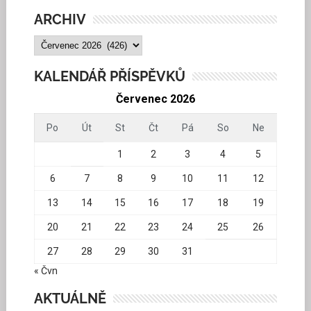
ARCHIV
ARCHIV
KALENDÁŘ PŘÍSPĚVKŮ
Červenec 2026
Po
Út
St
Čt
Pá
So
Ne
1
2
3
4
5
6
7
8
9
10
11
12
13
14
15
16
17
18
19
20
21
22
23
24
25
26
27
28
29
30
31
« Čvn
AKTUÁLNĚ