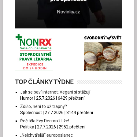
TOP ČLÁNKY TÝDNE
Jak se baví internet: Vegani si stěžují
Humor | 25.7.2026 | 6429 přečtení
Zdíšo, není to už trapný?
Společnost | 27.7.2026 | 3144 přečtení
Řeč těla Evy Decroix? Lže!
Politika | 27.7.2026 | 2952 přečtení
„Nejchytřejší“ europoslanec