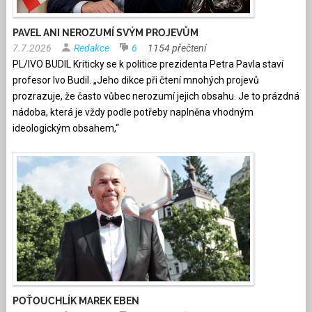
PAVEL ANI NEROZUMÍ SVÝM PROJEVŮM
7.7.2026
Redakce
6
1154 přečtení
PL/IVO BUDIL Kriticky se k politice prezidenta Petra Pavla staví
profesor Ivo Budil. „Jeho dikce při čtení mnohých projevů
prozrazuje, že často vůbec nerozumí jejich obsahu. Je to prázdná
nádoba, která je vždy podle potřeby naplněna vhodným
ideologickým obsahem,“
POŤOUCHLÍK MAREK EBEN