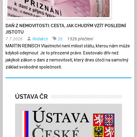
DAŇ Z NEMOVITOSTI: CESTA, JAK CHUDÝM VZÍT POSLEDNÍ
JISTOTU
7.7.2026
Redakce
26
1326 přečtení
MARTIN REINISCH Vlastnictví není milost státu, kterou nám může
kdykoli odejmout. Je to přirozené právo. Existovalo dřív než
jakýkoli zákon o dani z nemovitostí, který dnes útočí na samotný
základ svobodné společnosti.
ÚSTAVA ČR