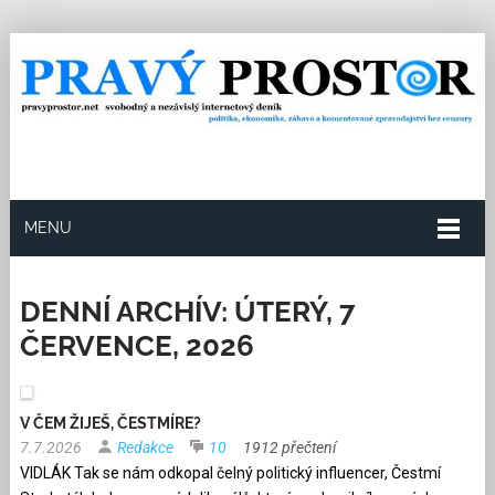
MENU
DENNÍ ARCHÍV:
ÚTERÝ, 7
ČERVENCE, 2026
V ČEM ŽIJEŠ, ČESTMÍRE?
7.7.2026
Redakce
10
1912 přečtení
VIDLÁK Tak se nám odkopal čelný politický influencer, Čestmí