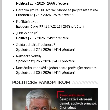
Politika | 25.7.2026 | 2668 přečtení
Herecká šmíra Jiří Dvořák: Máme se jak prasata v žitě
Ekonomika | 28.7.2026 | 2574 přečtení
Počítání raket
Exklusivně pro PP | 29.7.2026 | 2538 přečtení
„Lidský příběh“
Politika | 28.7.2026 | 2492 přečtení
Zdíša odhalila Pauknera?
Společnost | 27.7.2026 | 2414 přečtení
Německé ventily
Společnost | 26.7.2026 | 2413 přečtení
Kamčatka, medvěd a jedna cesta pražským metrem
Společnost | 30.7.2026 | 2411 přečtení
POLITICKÉ PANOPTIKUM