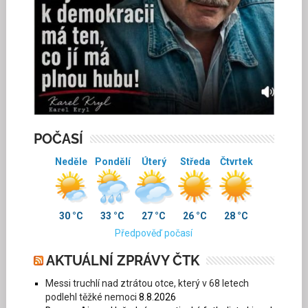
POČASÍ
Neděle
Pondělí
Úterý
Středa
Čtvrtek
30 °C
33 °C
27 °C
26 °C
28 °C
Předpověď počasí
AKTUÁLNÍ ZPRÁVY ČTK
Messi truchlí nad ztrátou otce, který v 68 letech
podlehl těžké nemoci
8.8.2026