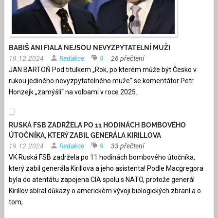
BABIŠ ANI FIALA NEJSOU NEVYZPYTATELNÍ MUŽI
19.12.2024
Redakce
9
26 přečtení
JAN BARTOŇ Pod titulkem „Rok, po kterém může být Česko v
rukou jediného nevyzpytatelného muže“ se komentátor Petr
Honzejk „zamýšlí“ na volbami v roce 2025.
RUSKÁ FSB ZADRŽELA PO 11 HODINÁCH BOMBOVÉHO
ÚTOČNÍKA, KTERÝ ZABIL GENERÁLA KIRILLOVA
19.12.2024
Redakce
9
33 přečtení
VK Ruská FSB zadržela po 11 hodinách bombového útočníka,
který zabil generála Kirillova a jeho asistenta! Podle Macgregora
byla do atentátu zapojena CIA spolu s NATO, protože generál
Kirillov sbíral důkazy o americkém vývoji biologických zbraní a o
tom,