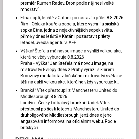
premiér Rumen Radev. Dron podle něj nesl velké
množství...
Etna soptí, letiště v Catanii pozastavilo přílet
8.8.2026
Řím - Oblaka kouře a popela, které vychrlila sicilská
sopka Etna, jedna z nejaktivnějších sopek světa,
přiměly dnes letiště v Katánii pozastavit přílety
letadel, uvedla agentura AFP....
Výškař Štefela má novou image a vyhlíží velkou akci,
která ho vždy vyburcuje
8.8.2026
Praha - Výškař Jan Štefela má novou image, na
mistrovství Evropy dnes z Prahy vyrazil s knírem.
Bronzový medailista z loňského mistrovství světa se
těší na další velkou akci, která ho vždy vyburcuje k...
Brankář Vítek přestoupil z Manchesteru United do
Middlesbrough
8.8.2026
Londýn - Český fotbalový brankář Radek Vítek
přestoupil po šesti letech z Manchesteru United do
druholigového Middlesbrough, jenž dnes o jeho
angažování informoval na oficiálním webu. Podle
britských...