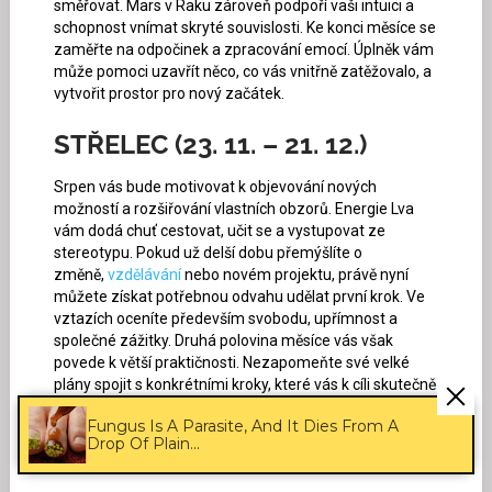
směřovat. Mars v Raku zároveň podpoří vaši intuici a
schopnost vnímat skryté souvislosti. Ke konci měsíce se
zaměřte na odpočinek a zpracování emocí. Úplněk vám
může pomoci uzavřít něco, co vás vnitřně zatěžovalo, a
vytvořit prostor pro nový začátek.
STŘELEC (23. 11. – 21. 12.)
Srpen vás bude motivovat k objevování nových
možností a rozšiřování vlastních obzorů. Energie Lva
vám dodá chuť cestovat, učit se a vystupovat ze
stereotypu. Pokud už delší dobu přemýšlíte o
změně,
vzdělávání
nebo novém projektu, právě nyní
můžete získat potřebnou odvahu udělat první krok. Ve
vztazích oceníte především svobodu, upřímnost a
společné zážitky. Druhá polovina měsíce vás však
povede k větší praktičnosti. Nezapomeňte své velké
plány spojit s konkrétními kroky, které vás k cíli skutečně
dovedou.
Fungus Is A Parasite, And It Dies From A
Drop Of Plain...
KOZOROH (22. 12. – 20. 1.)