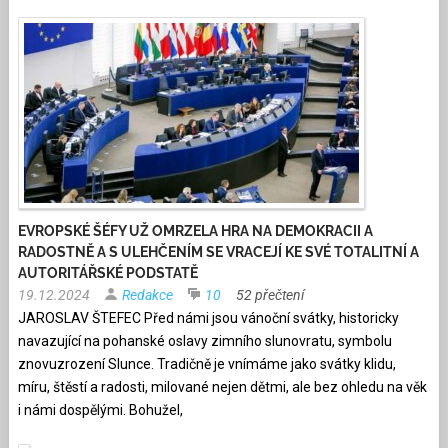
EVROPSKÉ ŠÉFY UŽ OMRZELA HRA NA DEMOKRACII A
RADOSTNĚ A S ULEHČENÍM SE VRACEJÍ KE SVÉ TOTALITNÍ A
AUTORITÁŘSKÉ PODSTATĚ
19.12.2024
Redakce
10
52 přečtení
JAROSLAV ŠTEFEC Před námi jsou vánoční svátky, historicky
navazující na pohanské oslavy zimního slunovratu, symbolu
znovuzrození Slunce. Tradičně je vnímáme jako svátky klidu,
míru, štěstí a radosti, milované nejen dětmi, ale bez ohledu na věk
i námi dospělými. Bohužel,