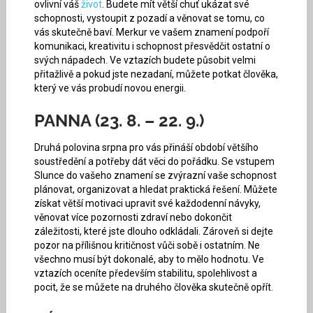
ovlivní váš
život
. Budete mít větší chuť ukázat své
schopnosti, vystoupit z pozadí a věnovat se tomu, co
vás skutečně baví. Merkur ve vašem znamení podpoří
komunikaci, kreativitu i schopnost přesvědčit ostatní o
svých nápadech. Ve vztazích budete působit velmi
přitažlivě a pokud jste nezadaní, můžete potkat člověka,
který ve vás probudí novou energii.
PANNA (23. 8. – 22. 9.)
Druhá polovina srpna pro vás přináší období většího
soustředění a potřeby dát věci do pořádku. Se vstupem
Slunce do vašeho znamení se zvýrazní vaše schopnost
plánovat, organizovat a hledat praktická řešení. Můžete
získat větší motivaci upravit své každodenní návyky,
věnovat více pozornosti zdraví nebo dokončit
záležitosti, které jste dlouho odkládali. Zároveň si dejte
pozor na přílišnou kritičnost vůči sobě i ostatním. Ne
všechno musí být dokonalé, aby to mělo hodnotu. Ve
vztazích oceníte především stabilitu, spolehlivost a
pocit, že se můžete na druhého člověka skutečně opřít.