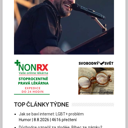
TOP ČLÁNKY TÝDNE
Jak se baví internet: LGBT+ problém
Humor | 8.8.2026 | 4616 přečtení
Důchodce označil za zloděje. Blbec ze zámku?