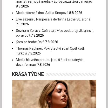
mainstreamová média v Eurosojuzu lžou o migraci
8.8.2026
Moderátorské dno: Adéla Snopová
8.8.2026
Live sázení u Paripesa a derby na Letné 30. srpna
7.8.2026
Seznam Zprávy: Češi stále více podporují Ukrajinu …
opravdu?
7.8.2026
Kam se hrabe Dolfi
7.8.2026
Thomas Paukner: Pokrytectví zdar! Opět kvůli
Turkovi
7.8.2026
Média hlavního proudu jsou šiřiteli obludných
dezinformací
7.8.2026
KRÁSA TÝDNE