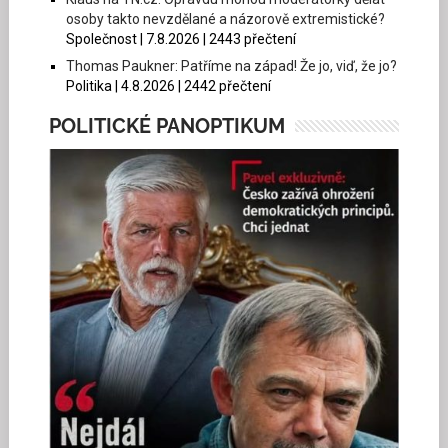
osoby takto nevzdělané a názorově extremistické?
Společnost | 7.8.2026 | 2443 přečtení
Thomas Paukner: Patříme na západ! Že jo, viď, že jo?
Politika | 4.8.2026 | 2442 přečtení
POLITICKÉ PANOPTIKUM