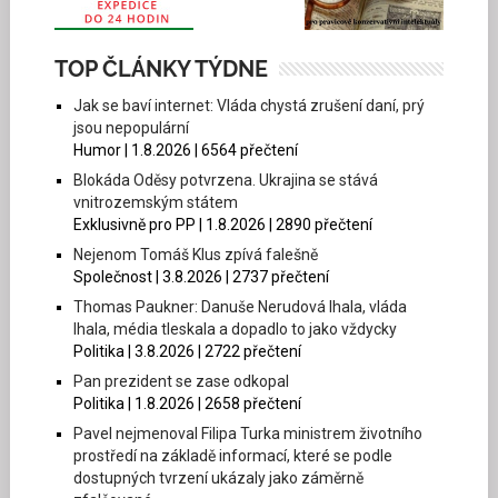
TOP ČLÁNKY TÝDNE
Jak se baví internet: Vláda chystá zrušení daní, prý
jsou nepopulární
Humor | 1.8.2026 | 6564 přečtení
Blokáda Oděsy potvrzena. Ukrajina se stává
vnitrozemským státem
Exklusivně pro PP | 1.8.2026 | 2890 přečtení
Nejenom Tomáš Klus zpívá falešně
Společnost | 3.8.2026 | 2737 přečtení
Thomas Paukner: Danuše Nerudová lhala, vláda
lhala, média tleskala a dopadlo to jako vždycky
Politika | 3.8.2026 | 2722 přečtení
Pan prezident se zase odkopal
Politika | 1.8.2026 | 2658 přečtení
Pavel nejmenoval Filipa Turka ministrem životního
prostředí na základě informací, které se podle
dostupných tvrzení ukázaly jako záměrně