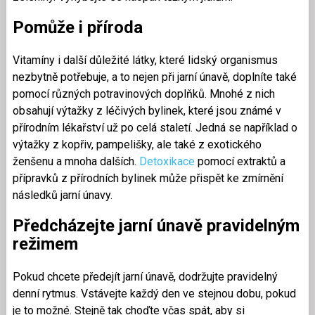
Pomůže i příroda
Vitamíny i další důležité látky, které lidský organismus
nezbytně potřebuje, a to nejen při jarní únavě, doplníte také
pomocí různých potravinových doplňků. Mnohé z nich
obsahují výtažky z léčivých bylinek, které jsou známé v
přírodním lékařství už po celá staletí. Jedná se například o
výtažky z kopřiv, pampelišky, ale také z exotického
ženšenu a mnoha dalších.
Detoxikace
pomocí extraktů a
přípravků z přírodních bylinek může přispět ke zmírnění
následků jarní únavy.
Předcházejte jarní únavě pravidelným
režimem
Pokud chcete předejít jarní únavě, dodržujte pravidelný
denní rytmus. Vstávejte každý den ve stejnou dobu, pokud
je to možné. Stejně tak choďte včas spát, aby si