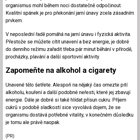
organismus mohl během noci dostatečně odpočinout.
Kvalitní spánek je pro překonání jarní únavy zcela zásadním
prvkem.
V neposlední řadě pomáhá na jarní únavu i fyzická aktivita.
Přestože se můžete cítit unavení a bez energie, je dobré
do denního režimu zařadit třeba pár minut běhání v přírodě,
procházky, plavání a další sportovní aktivity.
Zapomeňte na alkohol a cigarety
Unavené tělo šetřete. Alespoň na nějaký čas omezte pití
alkoholu, kouření a další podobné neřesti, které jej zbavují
energie. Dále je dobré si také hlídat přísun cukru. Příjem
cukrů v podobě sladkostí sice vyvolává dojem, že se
organismu dostává potřebné vitality, v konečném důsledku
je tomu ale právě naopak.
(PR)