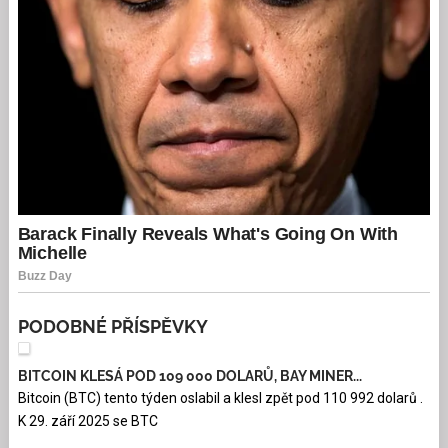
PODOBNÉ PŘÍSPĚVKY
BITCOIN KLESÁ POD 109 000 DOLARŮ, BAY MINER...
Bitcoin (BTC) tento týden oslabil a klesl zpět pod 110 992 dolarů .
K 29. září 2025 se BTC