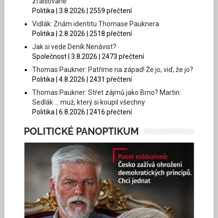
zfalšované
Politika | 3.8.2026 | 2559 přečtení
Vidlák: Znám identitu Thomase Pauknera
Politika | 2.8.2026 | 2518 přečtení
Jak si vede Deník Nenávist?
Společnost | 3.8.2026 | 2473 přečtení
Thomas Paukner: Patříme na západ! Že jo, viď, že jo?
Politika | 4.8.2026 | 2431 přečtení
Thomas Paukner: Střet zájmů jako Brno? Martin
Sedlák … muž, který si koupil všechny
Politika | 6.8.2026 | 2416 přečtení
POLITICKÉ PANOPTIKUM