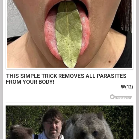
THIS SIMPLE TRICK REMOVES ALL PARASITES
FROM YOUR BODY!