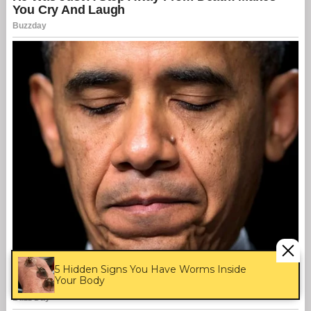
5 Hidden Signs You Have Worms Inside
Your Body