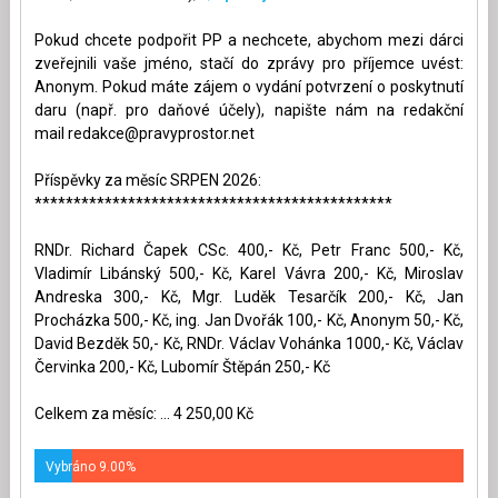
Pokud chcete podpořit PP a nechcete, abychom mezi dárci
zveřejnili vaše jméno, stačí do zprávy pro příjemce uvést:
Anonym. Pokud máte zájem o vydání potvrzení o poskytnutí
daru (např. pro daňové účely), napište nám na redakční
mail
redakce@pravyprostor.net
Příspěvky za měsíc SRPEN 2026:
**********************************************
RNDr. Richard Čapek CSc. 400,- Kč, Petr Franc 500,- Kč,
Vladimír Libánský 500,- Kč, Karel Vávra 200,- Kč, Miroslav
Andreska 300,- Kč, Mgr. Luděk Tesarčík 200,- Kč, Jan
Procházka 500,- Kč, ing. Jan Dvořák 100,- Kč, Anonym 50,- Kč,
David Bezděk 50,- Kč, RNDr. Václav Vohánka 1000,- Kč, Václav
Červinka 200,- Kč, Lubomír Štěpán 250,- Kč
Celkem za měsíc: ... 4 250,00 Kč
Vybráno 9.00%