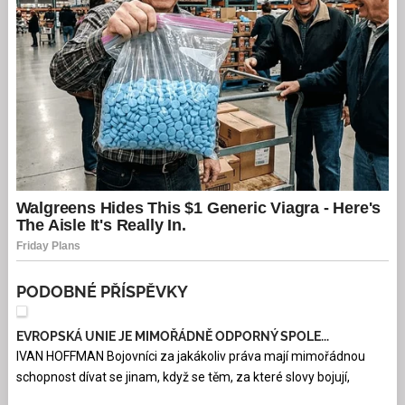
PODOBNÉ PŘÍSPĚVKY
EVROPSKÁ UNIE JE MIMOŘÁDNĚ ODPORNÝ SPOLE...
IVAN HOFFMAN Bojovníci za jakákoliv práva mají mimořádnou
schopnost dívat se jinam, když se těm, za které slovy bojují,