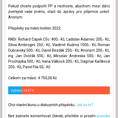
Pokud chcete podpořit PP a nechcete, abychom mezi dárci
zveřejnili vaše jméno, stačí do zprávy pro příjemce uvést:
Anonym.
Příspěvky za měsíc květen 2022:
RNDr. Richard Čapek CSc. 400,- Kč, Ladislav Adamec 200,- Kč,
Silvia Ambrogini 250,- Kč, Vladimír Kudrna 1000,- Kč, Roman
Dubravský 500,- Kč, David Bezděk 250,- Kč, Anonym 200,- Kč,
ing. Jan Dvořák 500,- Kč, Miroslav Andreska 500,- Kč, Jan
Procházka 500,- Kč, Hana Válková 200,- Kč, Dagmar Karlíková
200,- Kč, Pavel Fila 50,- Kč
Celkem za měsíc: 4 750,00 Kč
Vybráno 13.57%
Chci vlastní ikonu u diskuzních příspěvku.
Jak na to?
Než začnete komentovat článek, přečtěte si prosím
pravidla