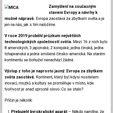
Zamyšlení na současným
stavem Evropy a návrhy k
možné nápravě.
Evropa zaostává za zbytkem světa a je
jen na nás, jak s tím naložíme.
V roce 2019 proběhl průzkum největších
technologických společností světa.
Mezi 16 z nich bylo
8 amerických, 3 japonské, 2 korejské, jedna čínská, jedna
tchajwanská a jedna smíšená čínsko-americká. Na starém
kontinentu se bohužel nenachází žádná.
Výstup z toho je naprosto jasný: Evropa za zbytkem
světa zaostává.
Kontinent, který byl kdysi nositelem
inovací, mozků a kultury se proměňuje v místo, kde
tvořivost je snad sprosté slovo. Co se stalo?
Příčin je několik:
Přebujelý byrokratický aparát
– Někdo namítne, že