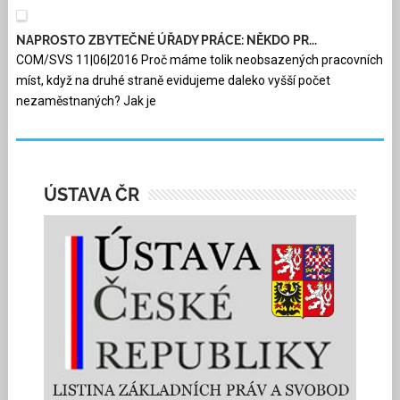
NAPROSTO ZBYTEČNÉ ÚŘADY PRÁCE: NĚKDO PR...
COM/SVS 11|06|2016 Proč máme tolik neobsazených pracovních
míst, když na druhé straně evidujeme daleko vyšší počet
nezaměstnaných? Jak je
ÚSTAVA ČR