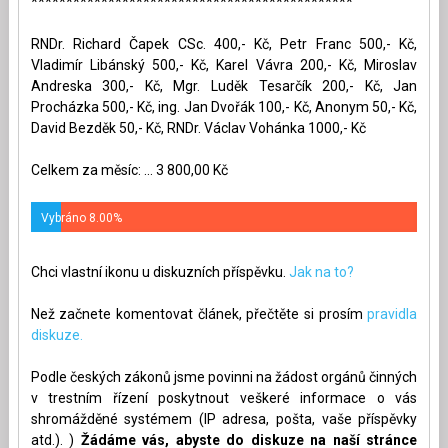
**********************************************
RNDr. Richard Čapek CSc. 400,- Kč, Petr Franc 500,- Kč,
Vladimír Libánský 500,- Kč, Karel Vávra 200,- Kč, Miroslav
Andreska 300,- Kč, Mgr. Luděk Tesarčík 200,- Kč, Jan
Procházka 500,- Kč, ing. Jan Dvořák 100,- Kč, Anonym 50,- Kč,
David Bezděk 50,- Kč, RNDr. Václav Vohánka 1000,- Kč
Celkem za měsíc: ... 3 800,00 Kč
Vybráno 8.00%
Chci vlastní ikonu u diskuzních příspěvku.
Jak na to?
Než začnete komentovat článek, přečtěte si prosím
pravidla
diskuze.
Podle českých zákonů jsme povinni na žádost orgánů činných
v trestním řízení poskytnout veškeré informace o vás
shromážděné systémem (IP adresa, pošta, vaše příspěvky
atd.). )
Žádáme vás, abyste do diskuze na naší stránce