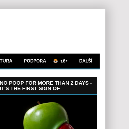
LTURA
PODPORA
18+
DALŠÍ
NO POOP FOR MORE THAN 2 DAYS -
IT'S THE FIRST SIGN OF