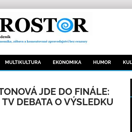
MULTIKULTURA
EKONOMIKA
HUMOR
KU
9 přečtení
ONOVÁ JDE DO FINÁLE:
 TV DEBATA O VÝSLEDKU