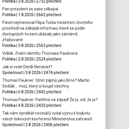
Politika | 3.8.2026 | 2732 přečtení
Pan prezident se zase odkopal
Politika | 1.8.2026 | 2662 přečtení
Pavel nejmenoval Filipa Turka ministrem životního
prostředí na základě informací, které se podle
dostupných tvrzení ukázaly jako záměrně
zfalšované
Politika | 3.8.2026 | 2563 přečtení
Vidlák: Znám identitu Thomase Pauknera
Politika | 2.8.2026 | 2524 přečtení
Jak si vede Deník Nenávist?
Společnost | 3.8.2026 | 2474 přečtení
Thomas Paukner: Střet zájmů jako Brno? Martin
Sedlák … muž, který si koupil všechny
Politika | 6.8.2026 | 2442 přečtení
Thomas Paukner: Patříme na západ! Že jo, viď, že jo?
Politika | 4.8.2026 | 2433 přečtení
Tak nám syndikát novinářů vydal výzvu k bojkotu
všech tiskových konferencí Ministerstva zahraničí
Společnost | 2.8.2026 | 2406 přečtení