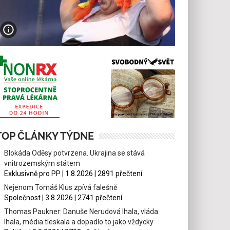
TOP ČLÁNKY TÝDNE
Blokáda Oděsy potvrzena. Ukrajina se stává
vnitrozemským státem
Exklusivně pro PP | 1.8.2026 | 2891 přečtení
Nejenom Tomáš Klus zpívá falešně
Společnost | 3.8.2026 | 2741 přečtení
Thomas Paukner: Danuše Nerudová lhala, vláda
lhala, média tleskala a dopadlo to jako vždycky