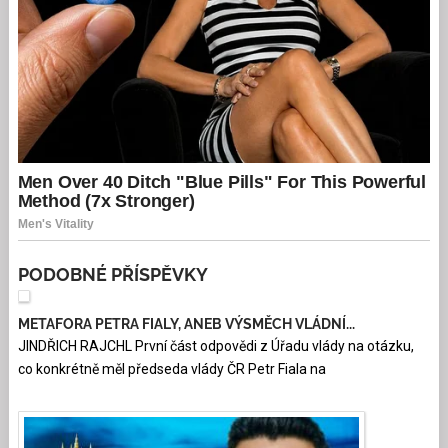
PODOBNÉ PŘÍSPĚVKY
METAFORA PETRA FIALY, ANEB VÝSMĚCH VLÁDNÍ...
JINDŘICH RAJCHL První část odpovědi z Úřadu vlády na otázku,
co konkrétně měl předseda vlády ČR Petr Fiala na