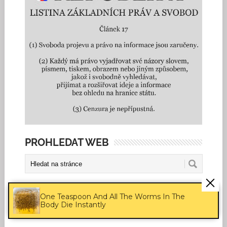
PROHLEDAT WEB
SLEDUJTE NÁS
One Teaspoon And All The Worms In The
Body Die Instantly