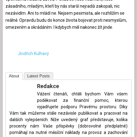
zásadního, mladým, kteří by nás starší nejradši zakopali, nic
nezávidím. Ani to mládí ne. Nejsem pesimista, ale rozhlížím se
reálně. Opravdu budu do konce života bojovat proti nesmyslům,
omezením a okrádáním. I kdybych měl nakonec žít jinde.
Jindřich Kulhavý
About
Latest Posts
Redakce
Vážení čtenáři, chtěli bychom Vám všem
poděkovat za finanční pomoc, kterou
vyjadřujete podporu Pravému prostoru. Díky
Vám tak můžeme stále nezávisle publikovat a pracovat na
dalších vylepšeních. Níže uvedený graf představuje, kolika
procenty nám Vaše příspěvky (dobrovolné předplatné)
pomáhají na nutné měsíční náklady na provoz a zachování