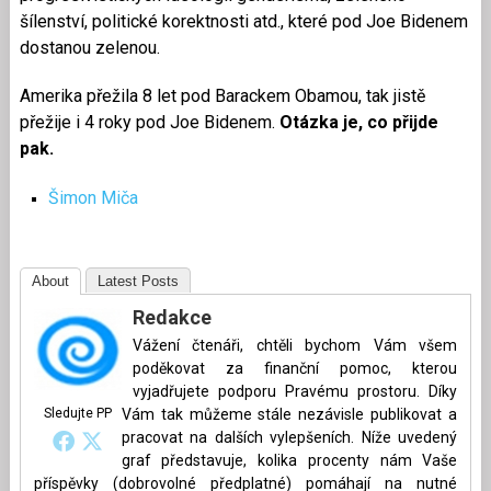
šílenství, politické korektnosti atd., které pod Joe Bidenem
dostanou zelenou.
Amerika přežila 8 let pod Barackem Obamou, tak jistě
přežije i 4 roky pod Joe Bidenem.
Otázka je, co přijde
pak.
Šimon Miča
About
Latest Posts
Redakce
Vážení čtenáři, chtěli bychom Vám všem
poděkovat za finanční pomoc, kterou
vyjadřujete podporu Pravému prostoru. Díky
Sledujte PP
Vám tak můžeme stále nezávisle publikovat a
pracovat na dalších vylepšeních. Níže uvedený
graf představuje, kolika procenty nám Vaše
příspěvky (dobrovolné předplatné) pomáhají na nutné