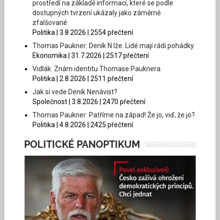
prostředí na základě informací, které se podle
dostupných tvrzení ukázaly jako záměrně
zfalšované
Politika | 3.8.2026 | 2554 přečtení
Thomas Paukner: Deník N lže. Lidé mají rádi pohádky
Ekonomika | 31.7.2026 | 2517 přečtení
Vidlák: Znám identitu Thomase Pauknera
Politika | 2.8.2026 | 2511 přečtení
Jak si vede Deník Nenávist?
Společnost | 3.8.2026 | 2470 přečtení
Thomas Paukner: Patříme na západ! Že jo, viď, že jo?
Politika | 4.8.2026 | 2425 přečtení
POLITICKÉ PANOPTIKUM