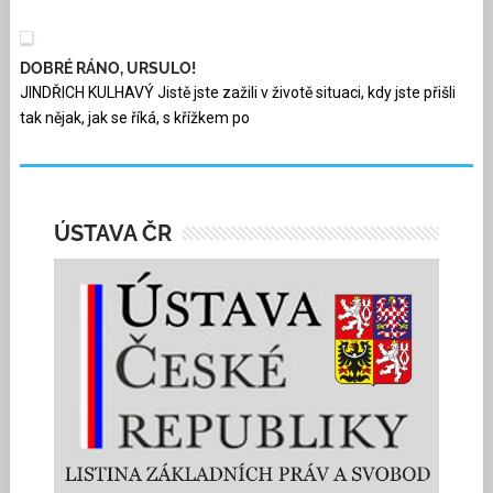
DOBRÉ RÁNO, URSULO!
JINDŘICH KULHAVÝ Jistě jste zažili v životě situaci, kdy jste přišli
tak nějak, jak se říká, s křížkem po
ÚSTAVA ČR