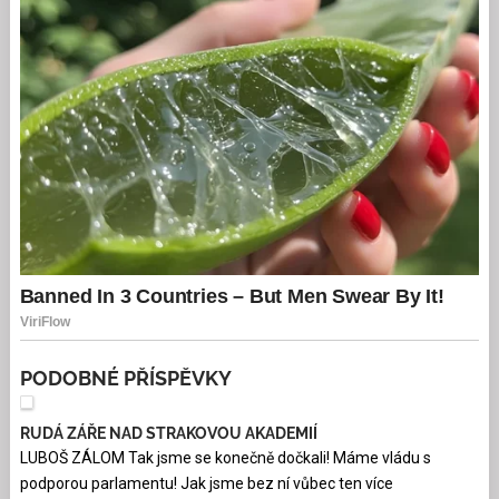
PODOBNÉ PŘÍSPĚVKY
RUDÁ ZÁŘE NAD STRAKOVOU AKADEMIÍ
LUBOŠ ZÁLOM Tak jsme se konečně dočkali! Máme vládu s
podporou parlamentu! Jak jsme bez ní vůbec ten více