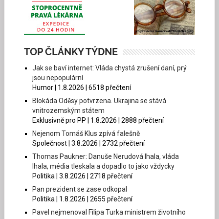
TOP ČLÁNKY TÝDNE
Jak se baví internet: Vláda chystá zrušení daní, prý
jsou nepopulární
Humor | 1.8.2026 | 6518 přečtení
Blokáda Oděsy potvrzena. Ukrajina se stává
vnitrozemským státem
Exklusivně pro PP | 1.8.2026 | 2888 přečtení
Nejenom Tomáš Klus zpívá falešně
Společnost | 3.8.2026 | 2732 přečtení
Thomas Paukner: Danuše Nerudová lhala, vláda
lhala, média tleskala a dopadlo to jako vždycky
Politika | 3.8.2026 | 2718 přečtení
Pan prezident se zase odkopal
Politika | 1.8.2026 | 2655 přečtení
Pavel nejmenoval Filipa Turka ministrem životního