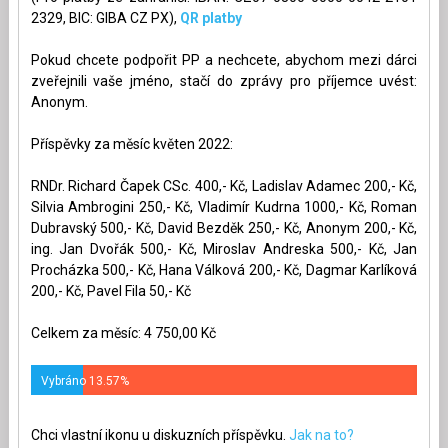
2329, BIC: GIBA CZ PX),
QR platby
Pokud chcete podpořit PP a nechcete, abychom mezi dárci
zveřejnili vaše jméno, stačí do zprávy pro příjemce uvést:
Anonym.
Příspěvky za měsíc květen 2022:
RNDr. Richard Čapek CSc. 400,- Kč, Ladislav Adamec 200,- Kč,
Silvia Ambrogini 250,- Kč, Vladimír Kudrna 1000,- Kč, Roman
Dubravský 500,- Kč, David Bezděk 250,- Kč, Anonym 200,- Kč,
ing. Jan Dvořák 500,- Kč, Miroslav Andreska 500,- Kč, Jan
Procházka 500,- Kč, Hana Válková 200,- Kč, Dagmar Karlíková
200,- Kč, Pavel Fila 50,- Kč
Celkem za měsíc: 4 750,00 Kč
Vybráno 13.57%
Chci vlastní ikonu u diskuzních příspěvku.
Jak na to?