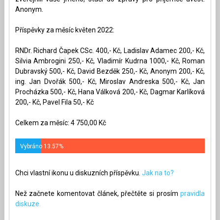
Anonym.
Příspěvky za měsíc květen 2022:
RNDr. Richard Čapek CSc. 400,- Kč, Ladislav Adamec 200,- Kč,
Silvia Ambrogini 250,- Kč, Vladimír Kudrna 1000,- Kč, Roman
Dubravský 500,- Kč, David Bezděk 250,- Kč, Anonym 200,- Kč,
ing. Jan Dvořák 500,- Kč, Miroslav Andreska 500,- Kč, Jan
Procházka 500,- Kč, Hana Válková 200,- Kč, Dagmar Karlíková
200,- Kč, Pavel Fila 50,- Kč
Celkem za měsíc: 4 750,00 Kč
Vybráno 13.57%
Chci vlastní ikonu u diskuzních příspěvku.
Jak na to?
Než začnete komentovat článek, přečtěte si prosím
pravidla
diskuze.