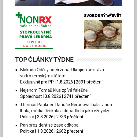
TOP ČLÁNKY TÝDNE
Blokáda Oděsy potvrzena. Ukrajina se stává
vnitrozemským státem
Exklusivně pro PP | 1.8.2026 | 2891 přečtení
Nejenom Tomáš Klus zpívá falešně
Společnost | 3.8.2026 | 2741 přečtení
Thomas Paukner: Danuše Nerudová lhala, vláda
lhala, média tleskala a dopadlo to jako vždycky
Politika | 3.8.2026 | 2733 přečtení
Pan prezident se zase odkopal
Politika | 1.8.2026 | 2662 přečtení