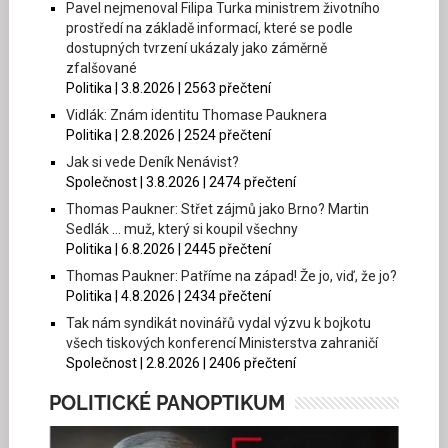
Pavel nejmenoval Filipa Turka ministrem životního
prostředí na základě informací, které se podle
dostupných tvrzení ukázaly jako záměrně
zfalšované
Politika | 3.8.2026 | 2563 přečtení
Vidlák: Znám identitu Thomase Pauknera
Politika | 2.8.2026 | 2524 přečtení
Jak si vede Deník Nenávist?
Společnost | 3.8.2026 | 2474 přečtení
Thomas Paukner: Střet zájmů jako Brno? Martin
Sedlák … muž, který si koupil všechny
Politika | 6.8.2026 | 2445 přečtení
Thomas Paukner: Patříme na západ! Že jo, viď, že jo?
Politika | 4.8.2026 | 2434 přečtení
Tak nám syndikát novinářů vydal výzvu k bojkotu
všech tiskových konferencí Ministerstva zahraničí
Společnost | 2.8.2026 | 2406 přečtení
POLITICKÉ PANOPTIKUM