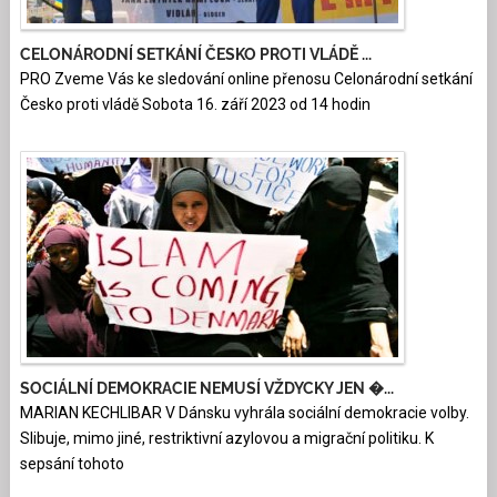
CELONÁRODNÍ SETKÁNÍ ČESKO PROTI VLÁDĚ ...
PRO Zveme Vás ke sledování online přenosu Celonárodní setkání
Česko proti vládě Sobota 16. září 2023 od 14 hodin
SOCIÁLNÍ DEMOKRACIE NEMUSÍ VŽDYCKY JEN �...
MARIAN KECHLIBAR V Dánsku vyhrála sociální demokracie volby.
Slibuje, mimo jiné, restriktivní azylovou a migrační politiku. K
sepsání tohoto