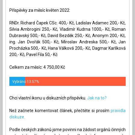
Příspěvky za měsíc květen 2022:
RNDr. Richard Čapek CSc. 400,- Kč, Ladislav Adamec 200,- Kč,
Silvia Ambrogini 250,- Kč, Vladimír Kudrna 1000,- Kč, Roman
Dubravský 500,- Kč, David Bezděk 250,- Kč, Anonym 200,- Kč,
ing. Jan Dvořák 500,- Kč, Miroslav Andreska 500,- Kč, Jan
Procházka 500,- Kč, Hana Válková 200,- Kč, Dagmar Karlíková
200,- Kč, Pavel Fila 50,- Kč
Celkem za měsíc: 4 750,00 Kč
Vybráno 13.57%
Chci vlastní ikonu u diskuzních příspěvku.
Jak na to?
Než začnete komentovat článek, přečtěte si prosím
pravidla
diskuze.
Podle českých zákonů jsme povinni na žádost orgánů činných