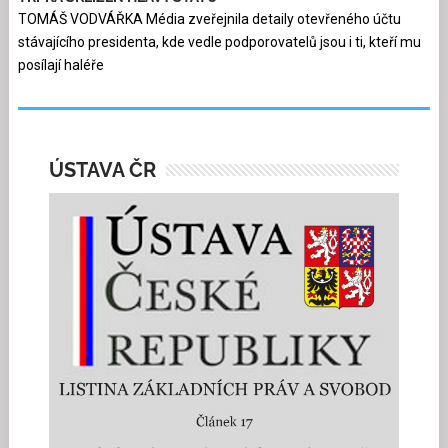
TOMÁŠ VODVÁŘKA Média zveřejnila detaily otevřeného účtu
stávajícího presidenta, kde vedle podporovatelů jsou i ti, kteří mu
posílají haléře
ÚSTAVA ČR