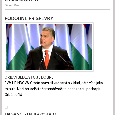
PODOBNÉ PŘÍSPĚVKY
ORBÁN JEDE A TO JE DOBŘE
EVA HRINDOVÁ Orbán potvrdil vítězství a získal ještě více jako
minule. Naši bruselští přicmrndávači to nedokážou pochopit.
Orbán dělá
TRPKÁ SKLIZEŇ HLAVY STÁTU