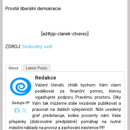
Prostě liberální demokracie.
[ad#pp-clanek-ctverec]
ZDROJ:
Svobodný svět
About
Latest Posts
Redakce
Vážení čtenáři, chtěli bychom Vám všem
poděkovat za finanční pomoc, kterou
vyjadřujete podporu Pravému prostoru. Díky
Sledujte PP
Vám tak můžeme stále nezávisle publikovat a
pracovat na dalších vylepšeních. Níže uvedený
graf představuje, kolika procenty nám Vaše
příspěvky (dobrovolné předplatné) pomáhají na nutné
měsíční náklady na provoz a zachování existence PP.