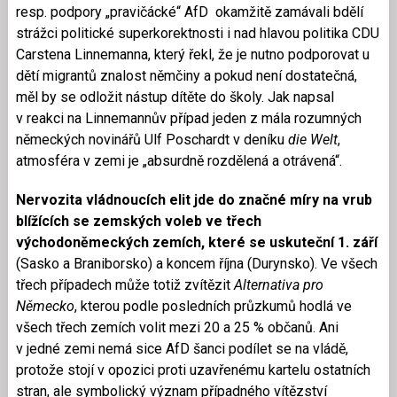
resp. podpory „pravičácké“ AfD okamžitě zamávali bdělí
strážci politické superkorektnosti i nad hlavou politika CDU
Carstena Linnemanna, který řekl, že je nutno podporovat u
dětí migrantů znalost němčiny a pokud není dostatečná,
měl by se odložit nástup dítěte do školy. Jak napsal
v reakci na Linnemannův případ jeden z mála rozumných
německých novinářů Ulf Poschardt v deníku
die Welt
,
atmosféra v zemi je „absurdně rozdělená a otrávená“.
Nervozita vládnoucích elit jde do značné míry na vrub
blížících se zemských voleb ve třech
východoněmeckých zemích, které se uskuteční 1. září
(Sasko a Braniborsko) a koncem října (Durynsko). Ve všech
třech případech může totiž zvítězit
Alternativa pro
Německo
, kterou podle posledních průzkumů hodlá ve
všech třech zemích volit mezi 20 a 25 % občanů. Ani
v jedné zemi nemá sice AfD šanci podílet se na vládě,
protože stojí v opozici proti uzavřenému kartelu ostatních
stran, ale symbolický význam případného vítězství