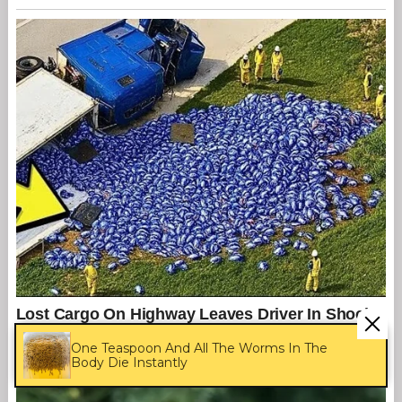
One Teaspoon And All The Worms In The
Body Die Instantly