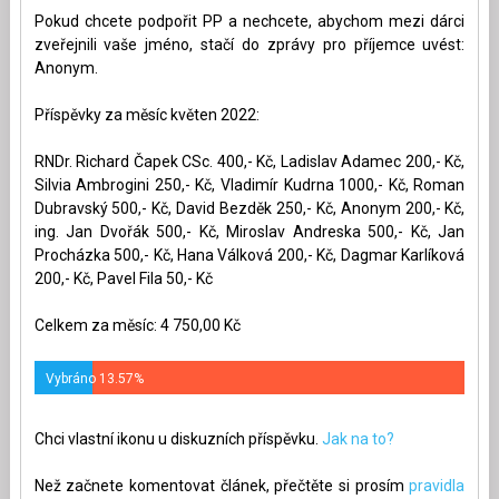
Pokud chcete podpořit PP a nechcete, abychom mezi dárci
zveřejnili vaše jméno, stačí do zprávy pro příjemce uvést:
Anonym.
Příspěvky za měsíc květen 2022:
RNDr. Richard Čapek CSc. 400,- Kč, Ladislav Adamec 200,- Kč,
Silvia Ambrogini 250,- Kč, Vladimír Kudrna 1000,- Kč, Roman
Dubravský 500,- Kč, David Bezděk 250,- Kč, Anonym 200,- Kč,
ing. Jan Dvořák 500,- Kč, Miroslav Andreska 500,- Kč, Jan
Procházka 500,- Kč, Hana Válková 200,- Kč, Dagmar Karlíková
200,- Kč, Pavel Fila 50,- Kč
Celkem za měsíc: 4 750,00 Kč
Vybráno 13.57%
Chci vlastní ikonu u diskuzních příspěvku.
Jak na to?
Než začnete komentovat článek, přečtěte si prosím
pravidla