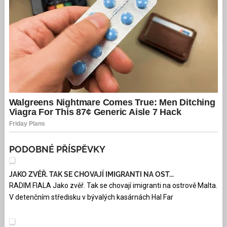
PODOBNÉ PŘÍSPĚVKY
JAKO ZVĚŘ. TAK SE CHOVAJÍ IMIGRANTI NA OST...
RADIM FIALA Jako zvěř. Tak se chovají imigranti na ostrově Malta.
V detenčním středisku v bývalých kasárnách Hal Far