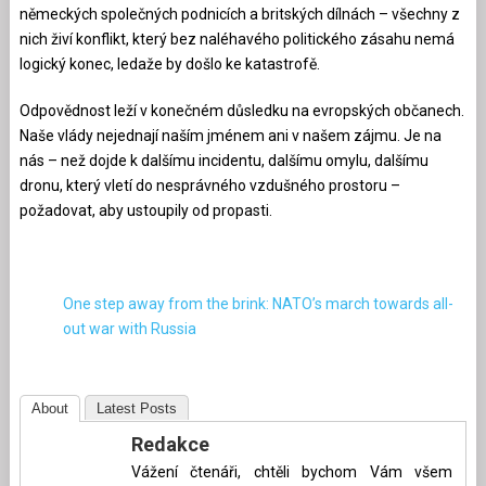
německých společných podnicích a britských dílnách – všechny z
nich živí konflikt, který bez naléhavého politického zásahu nemá
logický konec, ledaže by došlo ke katastrofě.
Odpovědnost leží v konečném důsledku na evropských občanech.
Naše vlády nejednají naším jménem ani v našem zájmu. Je na
nás – než dojde k dalšímu incidentu, dalšímu omylu, dalšímu
dronu, který vletí do nesprávného vzdušného prostoru –
požadovat, aby ustoupily od propasti.
One step away from the brink: NATO’s march towards all-
out war with Russia
About
Latest Posts
Redakce
Vážení čtenáři, chtěli bychom Vám všem