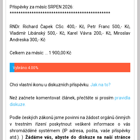
Příspěvky za měsíc SRPEN 2026:
**********************************************
RNDr. Richard Čapek CSc. 400,- Kč, Petr Franc 500,- Kč,
Vladimír Libánský 500,- Kč, Karel Vávra 200,- Kč, Miroslav
Andreska 300,- Kč
Celkem za měsíc: ... 1 900,00 Kč
Vybráno 4.00%
Chci vlastní ikonu u diskuzních příspěvku.
Jak na to?
Než začnete komentovat článek, přečtěte si prosím
pravidla
diskuze.
Podle českých zákonů jsme povinni na žádost orgánů činných
v trestním řízení poskytnout veškeré informace o vás
shromážděné systémem (IP adresa, pošta, vaše příspěvky
atd.). )
Žádáme vás, abyste do diskuze na naší stránce