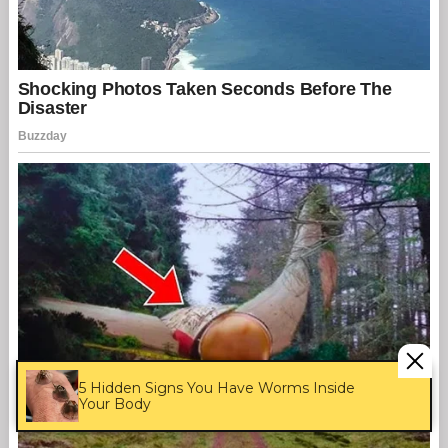
5 Hidden Signs You Have Worms Inside
Your Body