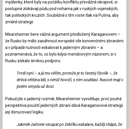
myšlenky, které byly na počátku konfliktu převážně okrajové, si
postupně získávají půdu pod nohama jak v ruských vojenských,
tak politických kruzích. Souběžně s tím roste tlak na Putina, aby
změnil strategii.
Mearsheimer bere vážně argument předložený Karaganovem –
že Rusko by mělo zasáhnout evropské cíle konvenčními zbraněmi
a v případě nutnosti eskalovat k jaderným zbraním – a
poznamenává, že to, co bylo kdysi menšinovým názorem, si v
Rusku získalo širokou podporu:
Tvrdí nyní – a já mu věřím, protože je to čestný člověk –, že
drtivá většina lidí, s nimiž hovoří, s ním souhlasí. Rusové mají v
jistém smyslu už dost.
Pokud jde o jaderný rozměr, Mearsheimer vysvětluje, proč pouhá
perspektiva použití jaderných zbraní dává Karaganovově strategii
její donucovací logiku:
Jakmile začnete stoupat po žebříku eskalace, každý chápe, že