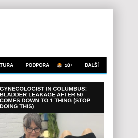
LTURA
PODPORA
18+
DALŠÍ
GYNECOLOGIST IN COLUMBUS:
BLADDER LEAKAGE AFTER 50
COMES DOWN TO 1 THING (STOP
DOING THIS)