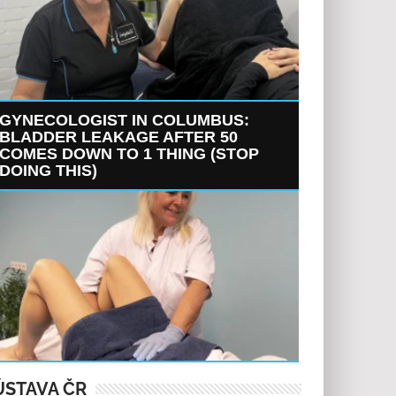
GYNECOLOGIST IN COLUMBUS:
BLADDER LEAKAGE AFTER 50
COMES DOWN TO 1 THING (STOP
DOING THIS)
ÚSTAVA ČR