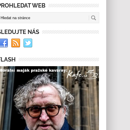
PROHLEDAT WEB
SLEDUJTE NÁS
FLASH