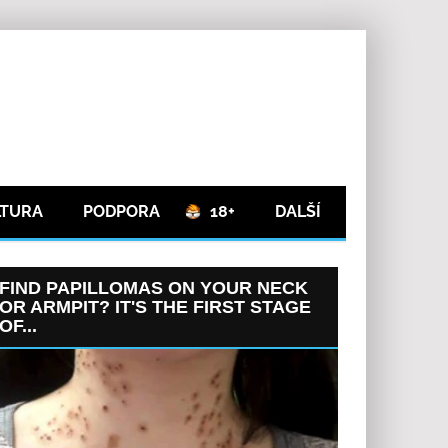
LTURA
PODPORA
18+
DALŠÍ
FIND PAPILLOMAS ON YOUR NECK
OR ARMPIT? IT'S THE FIRST STAGE
OF...