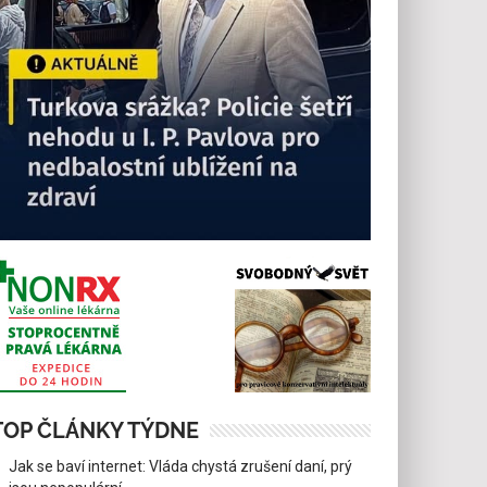
TOP ČLÁNKY TÝDNE
Jak se baví internet: Vláda chystá zrušení daní, prý