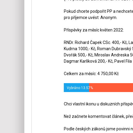
Pokud chcete podpořit PP a nechcete,
pro příjemce uvést: Anonym.
Příspěvky za měsíc květen 2022:
RNDr. Richard Čapek CSc. 400,- Kč, La
Kudrna 1000,- Kč, Roman Dubravský 50
Dvořák 500,- Kč, Miroslav Andreska 5
Dagmar Karlíková 200,- Kč, Pavel Fila 
Celkem za měsíc: 4 750,00 Kč
Vybráno 13.57%
Chci vlastní ikonu u diskuzních přísp
Než začnete komentovat článek, přeč
Podle českých zákonů jsme povinni n