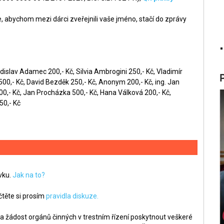
 abychom mezi dárci zveřejnili vaše jméno, stačí do zprávy
dislav Adamec 200,- Kč, Silvia Ambrogini 250,- Kč, Vladimír
0,- Kč, David Bezděk 250,- Kč, Anonym 200,- Kč, ing. Jan
00,- Kč, Jan Procházka 500,- Kč, Hana Válková 200,- Kč,
50,- Kč
ěvku.
Jak na to?
těte si prosím
pravidla diskuze.
a žádost orgánů činných v trestním řízení poskytnout veškeré