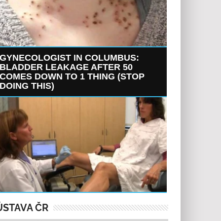
GYNECOLOGIST IN COLUMBUS:
BLADDER LEAKAGE AFTER 50
COMES DOWN TO 1 THING (STOP
DOING THIS)
ÚSTAVA ČR