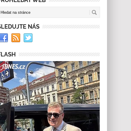
PROHLEDAT WEB
SLEDUJTE NÁS
FLASH