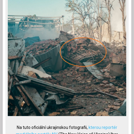
Na tuto oficiální ukrajinskou fotografii,
kterou reportér