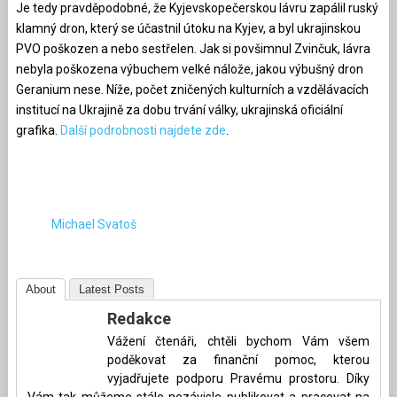
Je tedy pravděpodobné, že Kyjevskopečerskou lávru zapálil ruský
klamný dron, který se účastnil útoku na Kyjev, a byl ukrajinskou
PVO poškozen a nebo sestřelen. Jak si povšimnul Zvinčuk, lávra
nebyla poškozena výbuchem velké nálože, jakou výbušný dron
Geranium nese. Níže, počet zničených kulturních a vzdělávacích
institucí na Ukrajině za dobu trvání války, ukrajinská oficiální
grafika.
Další podrobnosti najdete zde
.
Michael Svatoš
About
Latest Posts
Redakce
Vážení čtenáři, chtěli bychom Vám všem
poděkovat za finanční pomoc, kterou
vyjadřujete podporu Pravému prostoru. Díky