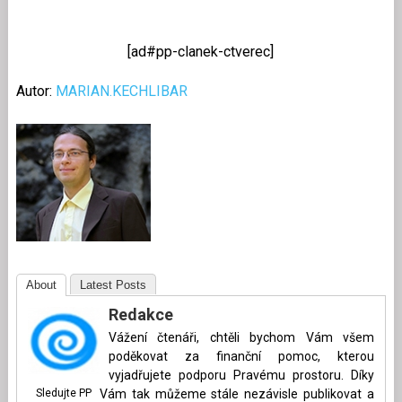
[ad#pp-clanek-ctverec]
Autor:
MARIAN.KECHLIBAR
About
Latest Posts
Redakce
Vážení čtenáři, chtěli bychom Vám všem
poděkovat za finanční pomoc, kterou
vyjadřujete podporu Pravému prostoru. Díky
Sledujte PP
Vám tak můžeme stále nezávisle publikovat a