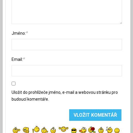
*
Jméno:
*
Email:
Uložit do prohlížeče jméno, e-mail a webovou stránku pro
budoucí komentáře.