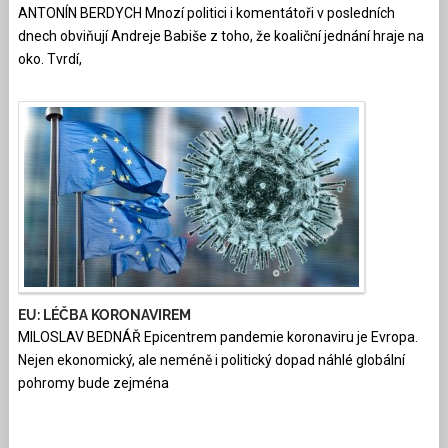
ANTONÍN BERDYCH Mnozí politici i komentátoři v posledních
dnech obviňují Andreje Babiše z toho, že koaliční jednání hraje na
oko. Tvrdí,
EU: LÉČBA KORONAVIREM
MILOSLAV BEDNÁŘ Epicentrem pandemie koronaviru je Evropa.
Nejen ekonomický, ale neméně i politický dopad náhlé globální
pohromy bude zejména