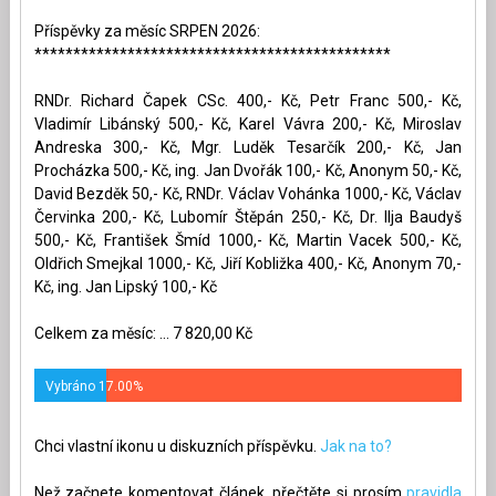
Příspěvky za měsíc SRPEN 2026:
**********************************************
RNDr. Richard Čapek CSc. 400,- Kč, Petr Franc 500,- Kč,
Vladimír Libánský 500,- Kč, Karel Vávra 200,- Kč, Miroslav
Andreska 300,- Kč, Mgr. Luděk Tesarčík 200,- Kč, Jan
Procházka 500,- Kč, ing. Jan Dvořák 100,- Kč, Anonym 50,- Kč,
David Bezděk 50,- Kč, RNDr. Václav Vohánka 1000,- Kč, Václav
Červinka 200,- Kč, Lubomír Štěpán 250,- Kč, Dr. Ilja Baudyš
500,- Kč, František Šmíd 1000,- Kč, Martin Vacek 500,- Kč,
Oldřich Smejkal 1000,- Kč, Jiří Kobližka 400,- Kč, Anonym 70,-
Kč, ing. Jan Lipský 100,- Kč
Celkem za měsíc: ... 7 820,00 Kč
Vybráno 17.00%
Chci vlastní ikonu u diskuzních příspěvku.
Jak na to?
Než začnete komentovat článek, přečtěte si prosím
pravidla