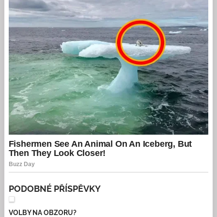
PODOBNÉ PŘÍSPĚVKY
VOLBY NA OBZORU?