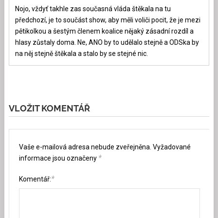
Nojo, vždyť takhle zas současná vláda štěkala na tu
předchozí, je to součást show, aby měli voliči pocit, že je mezi
pětikolkou a šestým členem koalice nějaký zásadní rozdíl a
hlasy zůstaly doma. Ne, ANO by to udělalo stejně a ODSka by
na něj stejně štěkala a stalo by se stejné nic.
VLOŽIT KOMENTÁŘ
Vaše e-mailová adresa nebude zveřejněna.
Vyžadované
*
informace jsou označeny
*
Komentář: