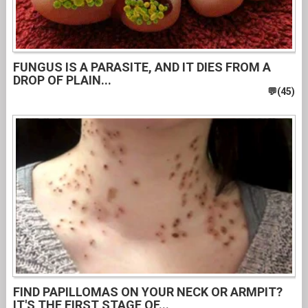
FUNGUS IS A PARASITE, AND IT DIES FROM A
DROP OF PLAIN...
FIND PAPILLOMAS ON YOUR NECK OR ARMPIT?
IT'S THE FIRST STAGE OF...