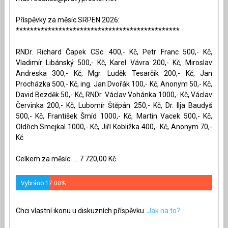
Příspěvky za měsíc SRPEN 2026:
**********************************************
RNDr. Richard Čapek CSc. 400,- Kč, Petr Franc 500,- Kč,
Vladimír Libánský 500,- Kč, Karel Vávra 200,- Kč, Miroslav
Andreska 300,- Kč, Mgr. Luděk Tesarčík 200,- Kč, Jan
Procházka 500,- Kč, ing. Jan Dvořák 100,- Kč, Anonym 50,- Kč,
David Bezděk 50,- Kč, RNDr. Václav Vohánka 1000,- Kč, Václav
Červinka 200,- Kč, Lubomír Štěpán 250,- Kč, Dr. Ilja Baudyš
500,- Kč, František Šmíd 1000,- Kč, Martin Vacek 500,- Kč,
Oldřich Smejkal 1000,- Kč, Jiří Kobližka 400,- Kč, Anonym 70,-
Kč
Celkem za měsíc: ... 7 720,00 Kč
Vybráno 17.00%
Chci vlastní ikonu u diskuzních příspěvku.
Jak na to?