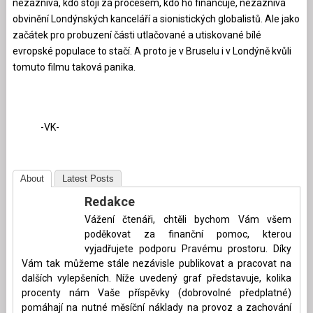
nezaznívá, kdo stojí za procesem, kdo ho financuje, nezaznívá
obvinění Londýnských kanceláří a sionistických globalistů. Ale jako
začátek pro probuzení části utlačované a utiskované bílé
evropské populace to stačí. A proto je v Bruselu i v Londýně kvůli
tomuto filmu taková panika.
-VK-
About
Latest Posts
Redakce
Vážení čtenáři, chtěli bychom Vám všem
poděkovat za finanční pomoc, kterou
vyjadřujete podporu Pravému prostoru. Díky
Vám tak můžeme stále nezávisle publikovat a pracovat na
dalších vylepšeních. Níže uvedený graf představuje, kolika
procenty nám Vaše příspěvky (dobrovolné předplatné)
pomáhají na nutné měsíční náklady na provoz a zachování