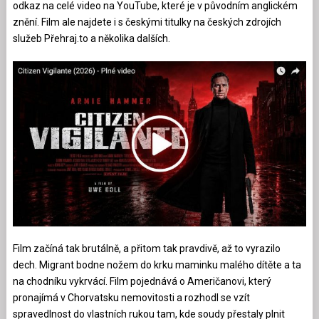
odkaz na celé video na YouTube, které je v původním anglickém
znění. Film ale najdete i s českými titulky na českých zdrojích
služeb Přehraj.to a několika dalších.
Film začíná tak brutálně, a přitom tak pravdivě, až to vyrazilo
dech. Migrant bodne nožem do krku maminku malého dítěte a ta
na chodníku vykrvácí. Film pojednává o Američanovi, který
pronajímá v Chorvatsku nemovitosti a rozhodl se vzít
spravedlnost do vlastních rukou tam, kde soudy přestaly plnit