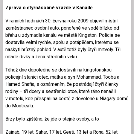
Zpráva o čtyřnásobné vraždě v Kanadě.
V ranních hodinách 30. června roku 2009 objevil místní
zaměstnanec osobní auto, ponořené ve vodě blízko od
břehu u zdymadla kanálu ve městě Kingston. Policie se
dostavila velmi rychle, spolu s potápěčem, kterému se
naskytl hrůzný pohled. V autě totiž byly čtyři mrtvoly. Tři
mladé dívky a žena středního věku.
Téhož dne dopoledne se dostavili na kingstonskou
policejní stanici otec, matka a syn Mohammad, Tooba a
Hamed Shafia, s oznámením, že postrádají čtyři členky
rodiny – tři dcery a sestřenici otce, které ráno nenašli
v motelu, kde přespali na cestě z dovolené u Niagary domů
do Montrealu.
Brzy bylo zjištěno, že jde o stejné osoby, a to
Zainab, 19 let, Sahar, 17 let, Geeti, 13 let a Rona, 52 let.