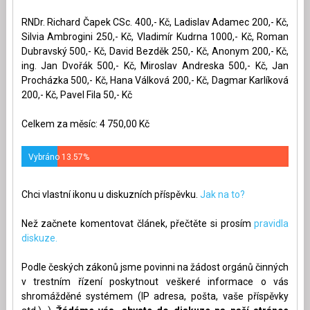
RNDr. Richard Čapek CSc. 400,- Kč, Ladislav Adamec 200,- Kč,
Silvia Ambrogini 250,- Kč, Vladimír Kudrna 1000,- Kč, Roman
Dubravský 500,- Kč, David Bezděk 250,- Kč, Anonym 200,- Kč,
ing. Jan Dvořák 500,- Kč, Miroslav Andreska 500,- Kč, Jan
Procházka 500,- Kč, Hana Válková 200,- Kč, Dagmar Karlíková
200,- Kč, Pavel Fila 50,- Kč
Celkem za měsíc: 4 750,00 Kč
Vybráno 13.57%
Chci vlastní ikonu u diskuzních příspěvku.
Jak na to?
Než začnete komentovat článek, přečtěte si prosím
pravidla
diskuze.
Podle českých zákonů jsme povinni na žádost orgánů činných
v trestním řízení poskytnout veškeré informace o vás
shromážděné systémem (IP adresa, pošta, vaše příspěvky