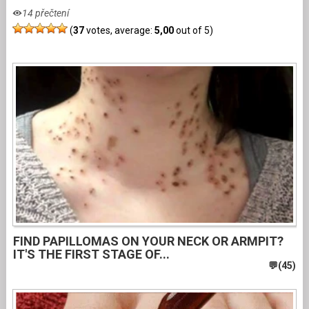
14 přečtení
(
37
votes, average:
5,00
out of 5)
FIND PAPILLOMAS ON YOUR NECK OR ARMPIT?
IT'S THE FIRST STAGE OF...