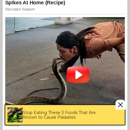
Stop Eating These 3 Foods That Are
Known to Cause Parasites