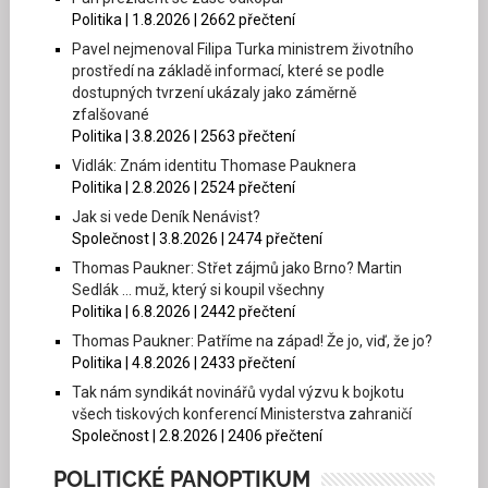
Politika | 1.8.2026 | 2662 přečtení
Pavel nejmenoval Filipa Turka ministrem životního
prostředí na základě informací, které se podle
dostupných tvrzení ukázaly jako záměrně
zfalšované
Politika | 3.8.2026 | 2563 přečtení
Vidlák: Znám identitu Thomase Pauknera
Politika | 2.8.2026 | 2524 přečtení
Jak si vede Deník Nenávist?
Společnost | 3.8.2026 | 2474 přečtení
Thomas Paukner: Střet zájmů jako Brno? Martin
Sedlák … muž, který si koupil všechny
Politika | 6.8.2026 | 2442 přečtení
Thomas Paukner: Patříme na západ! Že jo, viď, že jo?
Politika | 4.8.2026 | 2433 přečtení
Tak nám syndikát novinářů vydal výzvu k bojkotu
všech tiskových konferencí Ministerstva zahraničí
Společnost | 2.8.2026 | 2406 přečtení
POLITICKÉ PANOPTIKUM