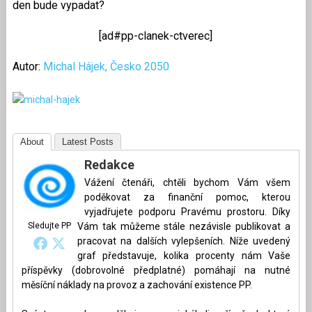
den bude vypadat?
[ad#pp-clanek-ctverec]
Autor:
Michal Hájek, Česko 2050
About
Latest Posts
Redakce
Vážení čtenáři, chtěli bychom Vám všem
poděkovat za finanční pomoc, kterou
vyjadřujete podporu Pravému prostoru. Díky
Sledujte PP
Vám tak můžeme stále nezávisle publikovat a
pracovat na dalších vylepšeních. Níže uvedený
graf představuje, kolika procenty nám Vaše
příspěvky (dobrovolné předplatné) pomáhají na nutné
měsíční náklady na provoz a zachování existence PP.