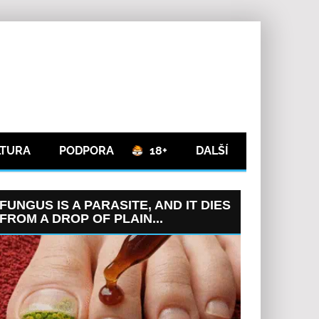
LTURA
PODPORA
18+
DALŠÍ
FUNGUS IS A PARASITE, AND IT DIES
FROM A DROP OF PLAIN...