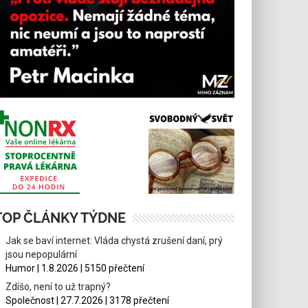
TOP ČLÁNKY TÝDNE
Jak se baví internet: Vláda chystá zrušení daní, prý
jsou nepopulární
Humor | 1.8.2026 | 5150 přečtení
Zdíšo, není to už trapný?
Společnost | 27.7.2026 | 3178 přečtení