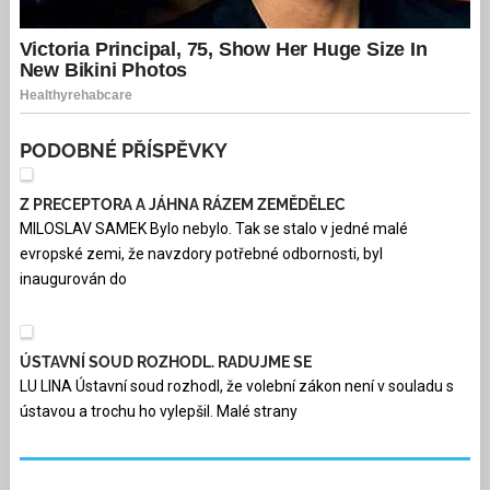
PODOBNÉ PŘÍSPĚVKY
Z PRECEPTORA A JÁHNA RÁZEM ZEMĚDĚLEC
MILOSLAV SAMEK Bylo nebylo. Tak se stalo v jedné malé
evropské zemi, že navzdory potřebné odbornosti, byl
inaugurován do
ÚSTAVNÍ SOUD ROZHODL. RADUJME SE
LU LINA Ústavní soud rozhodl, že volební zákon není v souladu s
ústavou a trochu ho vylepšil. Malé strany