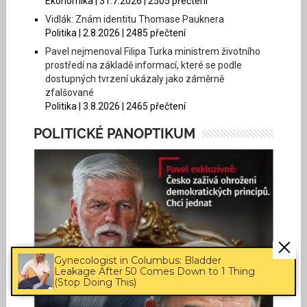
Ekonomika | 31.7.2026 | 2505 přečtení
Vidlák: Znám identitu Thomase Pauknera
Politika | 2.8.2026 | 2485 přečtení
Pavel nejmenoval Filipa Turka ministrem životního
prostředí na základě informací, které se podle
dostupných tvrzení ukázaly jako záměrně
zfalšované
Politika | 3.8.2026 | 2465 přečtení
POLITICKÉ PANOPTIKUM
Gynecologist in Columbus: Bladder
Leakage After 50 Comes Down to 1 Thing
(Stop Doing This)