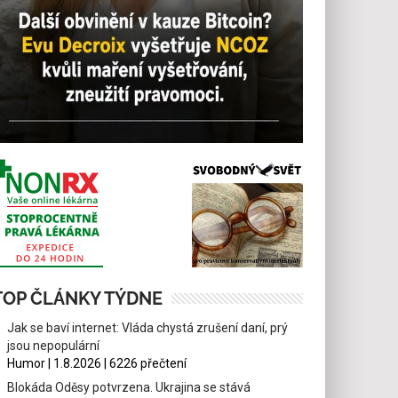
TOP ČLÁNKY TÝDNE
Jak se baví internet: Vláda chystá zrušení daní, prý
jsou nepopulární
Humor | 1.8.2026 | 6226 přečtení
Blokáda Oděsy potvrzena. Ukrajina se stává