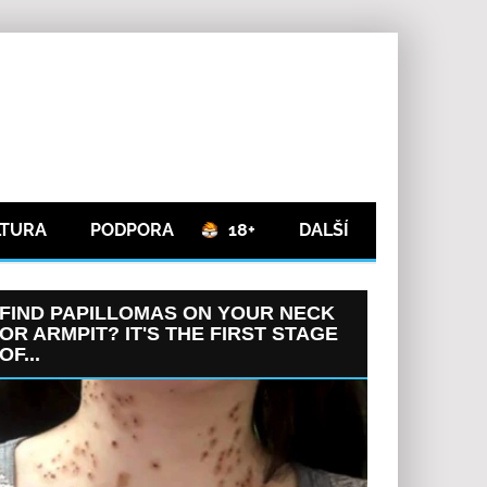
LTURA
PODPORA
18+
DALŠÍ
FIND PAPILLOMAS ON YOUR NECK
OR ARMPIT? IT'S THE FIRST STAGE
OF...