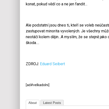
konat, pokud vědí co a ne jen fandit…
Ale podstatní jsou dnes ti, kteří se voleb neúčast
zastupovat minorita vyvolených. Je všechny může 
neotáčí kolem dějin…A myslím, že se stejně jako 
škoda….
ZDROJ:
Eduard Seibert
[ad#velkadolni]
About
Latest Posts