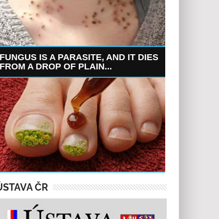
FUNGUS IS A PARASITE, AND IT DIES
FROM A DROP OF PLAIN...
ÚSTAVA ČR