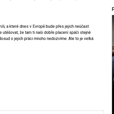
nili, a které dnes v Evropě bude přes jejich neúčast
utěšovat, že tam ti naši dobře placení spáči stejně
dosud o jejich práci mnoho nedozvíme. Ale to je velká