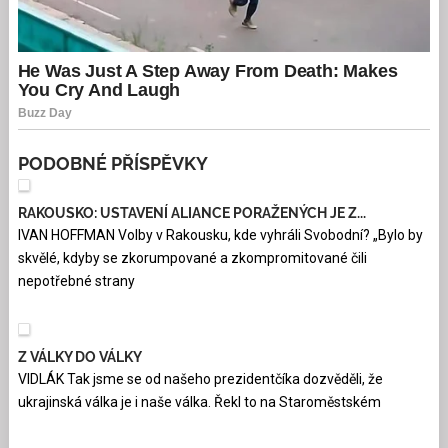
PODOBNÉ PŘÍSPĚVKY
RAKOUSKO: USTAVENÍ ALIANCE PORAŽENÝCH JE Z...
IVAN HOFFMAN Volby v Rakousku, kde vyhráli Svobodní? „Bylo by
skvělé, kdyby se zkorumpované a zkompromitované čili
nepotřebné strany
Z VÁLKY DO VÁLKY
VIDLÁK Tak jsme se od našeho prezidentčíka dozvěděli, že
ukrajinská válka je i naše válka. Řekl to na Staroměstském