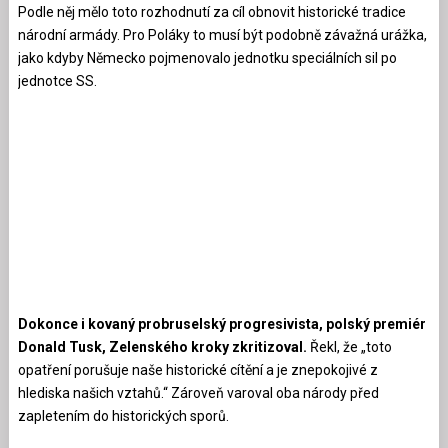
Podle něj mělo toto rozhodnutí za cíl obnovit historické tradice
národní armády. Pro Poláky to musí být podobně závažná urážka,
jako kdyby Německo pojmenovalo jednotku speciálních sil po
jednotce SS.
Dokonce i kovaný probruselský progresivista, polský premiér
Donald Tusk, Zelenského kroky zkritizoval.
Řekl, že „toto
opatření porušuje naše historické cítění a je znepokojivé z
hlediska našich vztahů.“ Zároveň varoval oba národy před
zapletením do historických sporů.