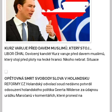
KURZ VARUJE PŘED DAVEM MUSLIMŮ, KTERÝ STOJ...
LIBOR ČÍHAL Osvícený kancléř Kurz varuje před davem muslimů,
který stojí před ploty na řecké hranici. Nikoho nebrat. Situace
OPĚTOVNÁ SMRT SVOBODY SLOVA V HOLANDSKU
REFORMY.CZ Holandský odvolací soud nedávno potvrdil
odsouzení holandského politika Geerta Wilderse za údajnou
urážku Maročanů v komentářích, které pronesl na