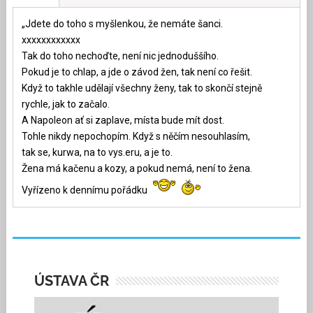
„Jdete do toho s myšlenkou, že nemáte šanci.
xxxxxxxxxxxx
Tak do toho nechoďte, není nic jednoduššího.
Pokud je to chlap, a jde o závod žen, tak není co řešit.
Když to takhle udělají všechny ženy, tak to skončí stejně
rychle, jak to začalo.
A Napoleon ať si zaplave, místa bude mít dost.
Tohle nikdy nepochopím. Když s něčím nesouhlasím,
tak se, kurwa, na to vys.eru, a je to.
Žena má kačenu a kozy, a pokud nemá, není to žena.
Vyřízeno k dennímu pořádku
ÚSTAVA ČR