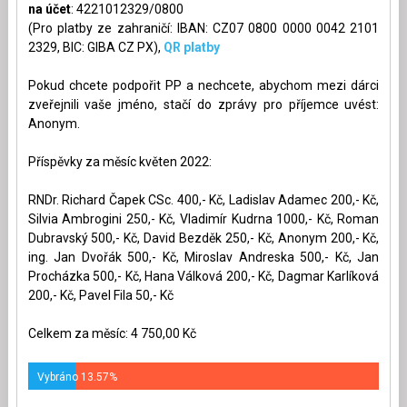
na účet
: 4221012329/0800
(Pro platby ze zahraničí: IBAN: CZ07 0800 0000 0042 2101
2329, BIC: GIBA CZ PX),
QR platby
Pokud chcete podpořit PP a nechcete, abychom mezi dárci
zveřejnili vaše jméno, stačí do zprávy pro příjemce uvést:
Anonym.
Příspěvky za měsíc květen 2022:
RNDr. Richard Čapek CSc. 400,- Kč, Ladislav Adamec 200,- Kč,
Silvia Ambrogini 250,- Kč, Vladimír Kudrna 1000,- Kč, Roman
Dubravský 500,- Kč, David Bezděk 250,- Kč, Anonym 200,- Kč,
ing. Jan Dvořák 500,- Kč, Miroslav Andreska 500,- Kč, Jan
Procházka 500,- Kč, Hana Válková 200,- Kč, Dagmar Karlíková
200,- Kč, Pavel Fila 50,- Kč
Celkem za měsíc: 4 750,00 Kč
Vybráno 13.57%