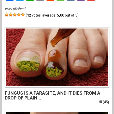
39 přečtení
(
12
votes, average:
5,00
out of 5)
FUNGUS IS A PARASITE, AND IT DIES FROM A
DROP OF PLAIN...