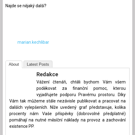
Najde se nějaký další?
marian.kechlibar
About
Latest Posts
Redakce
Vážení čtenáři, chtěli bychom Vám všem
poděkovat za finanční pomoc, kterou
vyjadřujete podporu Pravému prostoru. Díky
Vám tak můžeme stále nezávisle publikovat a pracovat na
dalších vylepšeních. Níže uvedený graf představuje, kolika
procenty nám Vaše příspěvky (dobrovolné předplatné)
pomáhají na nutné měsíční náklady na provoz a zachování
existence PP.