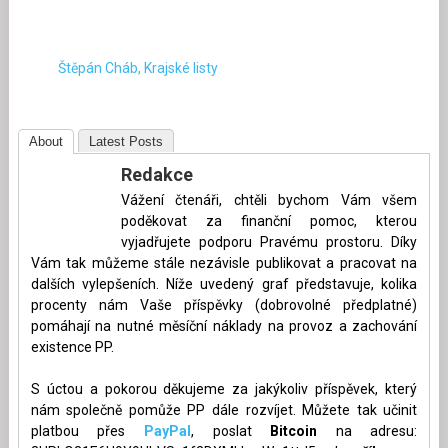
Štěpán Cháb, Krajské listy
About
Latest Posts
Redakce
Vážení čtenáři, chtěli bychom Vám všem
poděkovat za finanční pomoc, kterou
vyjadřujete podporu Pravému prostoru. Díky
Vám tak můžeme stále nezávisle publikovat a pracovat na
dalších vylepšeních. Níže uvedený graf představuje, kolika
procenty nám Vaše příspěvky (dobrovolné předplatné)
pomáhají na nutné měsíční náklady na provoz a zachování
existence PP.
S úctou a pokorou děkujeme za jakýkoliv příspěvek, který
nám společně pomůže PP dále rozvíjet. Můžete tak učinit
platbou přes
PayPal
, poslat
Bitcoin
na adresu: