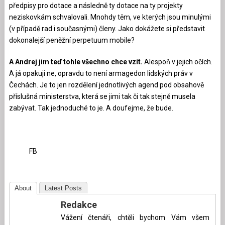
předpisy pro dotace a následně ty dotace na ty projekty
neziskovkám schvalovali. Mnohdy těm, ve kterých jsou minulými
(v případě rad i současnými) členy. Jako dokážete si představit
dokonalejší peněžní perpetuum mobile?
A Andrej jim teď tohle všechno chce vzít.
Alespoň v jejich očích.
A já opakuji ne, opravdu to není armagedon lidských práv v
Čechách. Je to jen rozdělení jednotlivých agend pod obsahově
příslušná ministerstva, která se jimi tak či tak stejně musela
zabývat. Tak jednoduché to je. A doufejme, že bude.
FB
About
Latest Posts
Redakce
Vážení čtenáři, chtěli bychom Vám všem