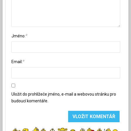
*
Jméno:
*
Email:
Uložit do prohlížeče jméno, e-mail a webovou stránku pro
budoucí komentáře.