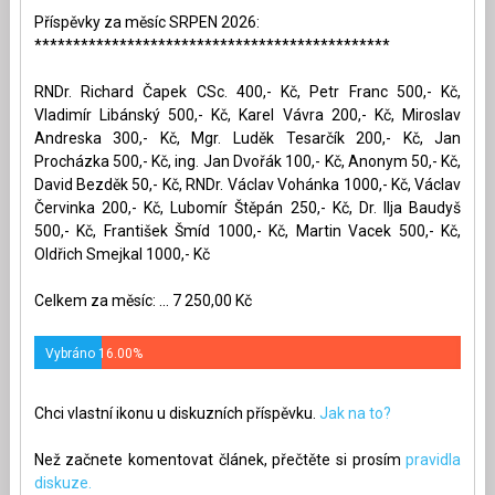
Příspěvky za měsíc SRPEN 2026:
**********************************************
RNDr. Richard Čapek CSc. 400,- Kč, Petr Franc 500,- Kč,
Vladimír Libánský 500,- Kč, Karel Vávra 200,- Kč, Miroslav
Andreska 300,- Kč, Mgr. Luděk Tesarčík 200,- Kč, Jan
Procházka 500,- Kč, ing. Jan Dvořák 100,- Kč, Anonym 50,- Kč,
David Bezděk 50,- Kč, RNDr. Václav Vohánka 1000,- Kč, Václav
Červinka 200,- Kč, Lubomír Štěpán 250,- Kč, Dr. Ilja Baudyš
500,- Kč, František Šmíd 1000,- Kč, Martin Vacek 500,- Kč,
Oldřich Smejkal 1000,- Kč
Celkem za měsíc: ... 7 250,00 Kč
Vybráno 16.00%
Chci vlastní ikonu u diskuzních příspěvku.
Jak na to?
Než začnete komentovat článek, přečtěte si prosím
pravidla
diskuze.