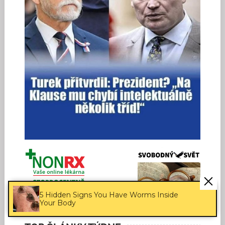
5 Hidden Signs You Have Worms Inside
Your Body