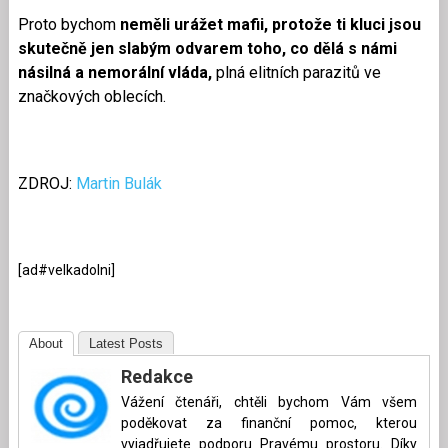
Proto bychom
neměli urážet mafii, protože ti kluci jsou
skutečně jen slabým odvarem toho, co dělá s námi
násilná a nemorální vláda,
plná elitních parazitů ve
značkových oblecích.
ZDROJ:
Martin Bulák
[ad#velkadolni]
About
Latest Posts
Redakce
Vážení čtenáři, chtěli bychom Vám všem
poděkovat za finanční pomoc, kterou
vyjadřujete podporu Pravému prostoru. Díky