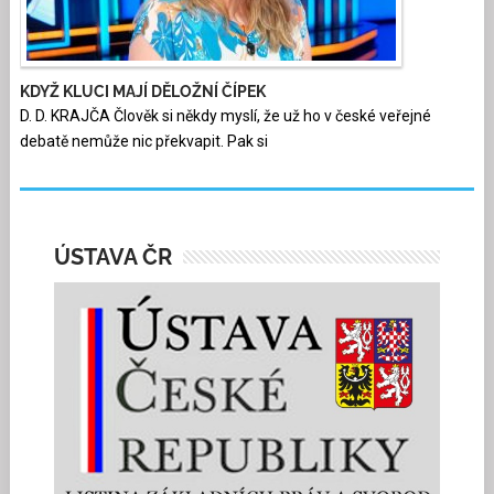
KDYŽ KLUCI MAJÍ DĚLOŽNÍ ČÍPEK
D. D. KRAJČA Člověk si někdy myslí, že už ho v české veřejné
debatě nemůže nic překvapit. Pak si
ÚSTAVA ČR