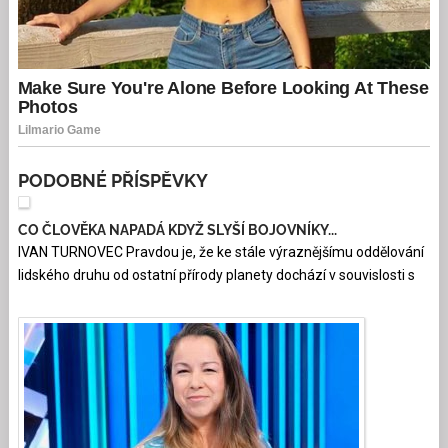
PODOBNÉ PŘÍSPĚVKY
CO ČLOVĚKA NAPADÁ KDYŽ SLYŠÍ BOJOVNÍKY...
IVAN TURNOVEC Pravdou je, že ke stále výraznějšímu oddělování
lidského druhu od ostatní přírody planety dochází v souvislosti s