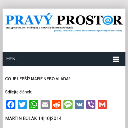
MENU
14.10.2014
Redakce
0
Kategorie:
Společnost
17
přečtení
CO JE LEPŠÍ? MAFIE NEBO VLÁDA?
Sdílejte článek:
Facebook
Twitter
WhatsApp
Email
Reddit
Message
VK
Viber
Gmai
MARTIN BULÁK 14|10|2014