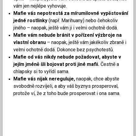
vám jen nejlépe vyhovuje.
Mafie vás nepotrestá za mírumilovné vypěstování
jedné rostlinky
(např. Marihuany) nebo čehokoliv
jiného – naopak, ještě vám ji i velmi ochotně dodá.
Mafie vám nebude bránit v pořízení výzbroje na
vlastní obranu
– naopak, ještě vám jakékoliv zbraně i
velmi ochotně dodá. Dokonce bez psychotestů.
Mafie od vás nikdy nebude požadovat, abyste v
jejím jméně šli bojovat proti jiné mafii.
Čestně a
chlapsky si to vyřídí sama.
Mafie vás nijak nereguluje,
naopak, chce abyste
svobodně rozvíjeli, a aby váš byznys prosperoval,
protože ví, že z toho bude prosperovat i ona sama.