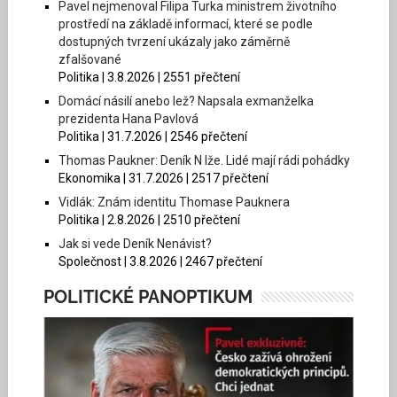
Pavel nejmenoval Filipa Turka ministrem životního
prostředí na základě informací, které se podle
dostupných tvrzení ukázaly jako záměrně
zfalšované
Politika | 3.8.2026 | 2551 přečtení
Domácí násilí anebo lež? Napsala exmanželka
prezidenta Hana Pavlová
Politika | 31.7.2026 | 2546 přečtení
Thomas Paukner: Deník N lže. Lidé mají rádi pohádky
Ekonomika | 31.7.2026 | 2517 přečtení
Vidlák: Znám identitu Thomase Pauknera
Politika | 2.8.2026 | 2510 přečtení
Jak si vede Deník Nenávist?
Společnost | 3.8.2026 | 2467 přečtení
POLITICKÉ PANOPTIKUM