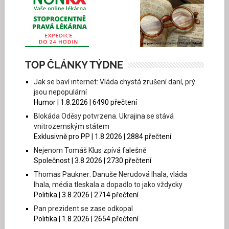
TOP ČLÁNKY TÝDNE
Jak se baví internet: Vláda chystá zrušení daní, prý
jsou nepopulární
Humor | 1.8.2026 | 6490 přečtení
Blokáda Oděsy potvrzena. Ukrajina se stává
vnitrozemským státem
Exklusivně pro PP | 1.8.2026 | 2884 přečtení
Nejenom Tomáš Klus zpívá falešně
Společnost | 3.8.2026 | 2730 přečtení
Thomas Paukner: Danuše Nerudová lhala, vláda
lhala, média tleskala a dopadlo to jako vždycky
Politika | 3.8.2026 | 2714 přečtení
Pan prezident se zase odkopal
Politika | 1.8.2026 | 2654 přečtení