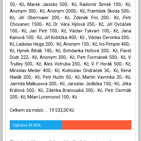
50,- Kč, Marek Janicko 500,- Kč, Radomír Šimek 100,- Kč,
Anonym 300,- Kč, Anonym 2000,- Kč, František Škoda 500,-
Kč, Jiří Obermaier 200,- Kč, Zdeněk Fric 200,- Kč, Petr
Chovanec 1500,- Kč, Dr. Věra Hýlová 250,- Kč, Jiří Ovčáček
100,- Kč, Jan Petr 100,- Kč, Václav Tykvart 100,- Kč, Jana
Kanová 100,- Kč, Jiří Kobližka 400,- Kč , Václav Červinka 200,-
Kč, Ladislav Hegyi 200,- Kč, Anonym 150,- Kč, Ivo Pimper 400,-
Kč, Hynek Řihák 140,- Kč, Bohdanka Hoťová 200,- Kč, Pavel
Dudr 222,- Kč, Anonym 300,- Kč, Petr Formánek 500,- Kč, V.
Trulley 500,- Kč, Aleš Votruba 250,- Kč, V. F. Horák 500,- Kč,
Miroslav Meder 400,- Kč, Květoslav Ondráček 30,- Kč, René
Hladík 200,- Kč, Petr Hučín 50,- Kč, Martin Vavrinka 20,- Kč,
Jarmila Malkusová 200,- Kč, Jaroslav Jedlička 150,- Kč, Jitka
Králová 500,- Kč, Zdenka Brancuská 500,- Kč, Petr Čermák
200,- Kč, Milan Lorencovič 100,- Kč
Celkem za měsíc: ... 19 532,00 Kč
Vybráno 43.00%