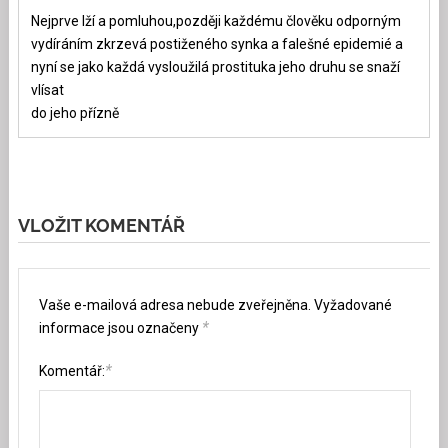
Nejprve lží a pomluhou,později každému člověku odporným
vydíráním zkrzevá postiženého synka a falešné epidemié a
nyní se jako každá vysloužilá prostituka jeho druhu se snaží
vlísat
do jeho přízně
VLOŽIT KOMENTÁŘ
Vaše e-mailová adresa nebude zveřejněna.
Vyžadované
*
informace jsou označeny
*
Komentář: