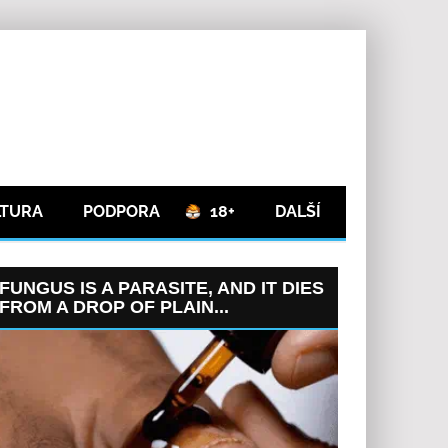
LTURA
PODPORA
18+
DALŠÍ
FUNGUS IS A PARASITE, AND IT DIES
FROM A DROP OF PLAIN...