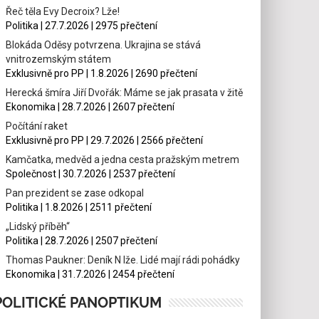
Řeč těla Evy Decroix? Lže!
Politika | 27.7.2026 | 2975 přečtení
Blokáda Oděsy potvrzena. Ukrajina se stává
vnitrozemským státem
Exklusivně pro PP | 1.8.2026 | 2690 přečtení
Herecká šmíra Jiří Dvořák: Máme se jak prasata v žitě
Ekonomika | 28.7.2026 | 2607 přečtení
Počítání raket
Exklusivně pro PP | 29.7.2026 | 2566 přečtení
Kamčatka, medvěd a jedna cesta pražským metrem
Společnost | 30.7.2026 | 2537 přečtení
Pan prezident se zase odkopal
Politika | 1.8.2026 | 2511 přečtení
„Lidský příběh“
Politika | 28.7.2026 | 2507 přečtení
Thomas Paukner: Deník N lže. Lidé mají rádi pohádky
Ekonomika | 31.7.2026 | 2454 přečtení
POLITICKÉ PANOPTIKUM