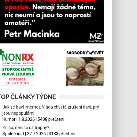
TOP ČLÁNKY TÝDNE
Jak se baví internet: Vláda chystá zrušení daní, prý
jsou nepopulární
Humor | 1.8.2026 | 5408 přečtení
Zdíšo, není to už trapný?
Společnost | 27.7.2026 | 3183 přečtení