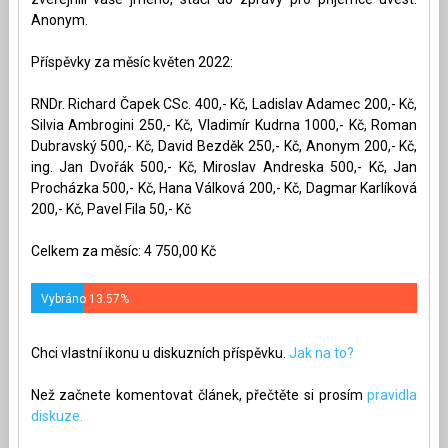
Anonym.
Příspěvky za měsíc květen 2022:
RNDr. Richard Čapek CSc. 400,- Kč, Ladislav Adamec 200,- Kč,
Silvia Ambrogini 250,- Kč, Vladimír Kudrna 1000,- Kč, Roman
Dubravský 500,- Kč, David Bezděk 250,- Kč, Anonym 200,- Kč,
ing. Jan Dvořák 500,- Kč, Miroslav Andreska 500,- Kč, Jan
Procházka 500,- Kč, Hana Válková 200,- Kč, Dagmar Karlíková
200,- Kč, Pavel Fila 50,- Kč
Celkem za měsíc: 4 750,00 Kč
Vybráno 13.57%
Chci vlastní ikonu u diskuzních příspěvku.
Jak na to?
Než začnete komentovat článek, přečtěte si prosím
pravidla
diskuze.